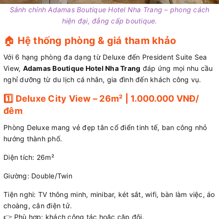
Sảnh chính Adamas Boutique Hotel Nha Trang – phong cách
hiện đại, đẳng cấp boutique.
🏠
Hệ thống phòng & giá tham khảo
Với 6 hạng phòng đa dạng từ Deluxe đến President Suite Sea
View,
Adamas Boutique Hotel Nha Trang
đáp ứng mọi nhu cầu
nghỉ dưỡng từ du lịch cá nhân, gia đình đến khách công vụ.
1️⃣ Deluxe City View – 26m² | 1.000.000 VNĐ/
đêm
Phòng Deluxe mang vẻ đẹp tân cổ điển tinh tế, ban công nhỏ
hướng thành phố.
Diện tích: 26m²
Giường: Double/Twin
Tiện nghi: TV thông minh, minibar, két sắt, wifi, bàn làm việc, áo
choàng, cân điện tử.
👉 Phù hợp: khách công tác hoặc cặp đôi.