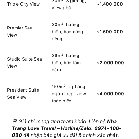
30m², 3 giường,
Triple City View
~1.400.000
view phố
30m², hướng
Premier Sea
biển, ban công
~1.600.000
View
riêng
39m², hướng
Studio Suite Sea
biển, bồn tắm
~2.000.000
View
nằm
150m², 2 phòng
President Suite
ngủ + bếp, view
~4.000.000
Sea View
toàn biển
💬
Giá chỉ mang tính tham khảo. Liên hệ
Nha
Trang Love Travel – Hotline/Zalo: 0974-466-
080
để nhận báo giá ưu đãi & chính xác nhất.