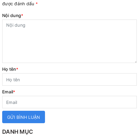
được đánh dấu
*
Nội dung
*
Họ tên
*
Email
*
GỬI BÌNH LUẬN
DANH MỤC