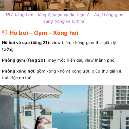
Nhà hàng Lux – tầng 2, phục vụ ẩm thực Á – Âu, không gian
sang trọng và tinh tế.
💆
Hồ bơi – Gym – Xông hơi
Hồ bơi vô cực (tầng 21):
view biển, không gian thư giãn lý
tưởng.
Phòng gym (tầng 20):
máy móc hiện đại, view thành phố.
Phòng xông hơi:
gồm xông khô và xông ướt, giúp thư giãn &
thải độc cơ thể.