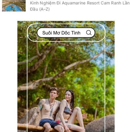
Kinh Nghiệm Đi Aquamarine Resort Cam Ranh Lần
Đầu (A–Z)