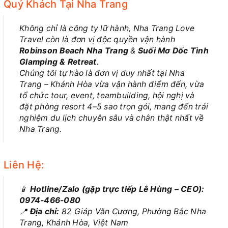
Quý Khách Tại Nha Trang
Không chỉ là công ty lữ hành, Nha Trang Love
Travel còn là đơn vị độc quyền vận hành
Robinson Beach Nha Trang
&
Suối Mơ Dốc Tình
Glamping & Retreat
.
Chúng tôi tự hào là đơn vị duy nhất tại Nha
Trang – Khánh Hòa vừa vận hành điểm đến, vừa
tổ chức tour, event, teambuilding, hội nghị và
đặt phòng resort 4–5 sao trọn gói, mang đến trải
nghiệm du lịch chuyên sâu và chân thật nhất về
Nha Trang.
Liên Hệ:
📱
Hotline/Zalo (gặp trực tiếp Lê Hùng – CEO):
0974-466-080
📍
Địa chỉ:
82 Giáp Văn Cương, Phường Bắc Nha
Trang, Khánh Hòa, Việt Nam