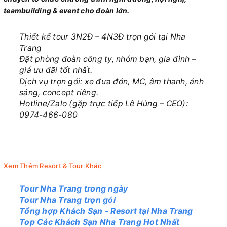
teambuilding & event cho đoàn lớn.
Thiết kế tour 3N2Đ – 4N3Đ trọn gói tại Nha
Trang
Đặt phòng đoàn công ty, nhóm bạn, gia đình –
giá ưu đãi tốt nhất.
Dịch vụ trọn gói: xe đưa đón, MC, âm thanh, ánh
sáng, concept riêng.
Hotline/Zalo (gặp trực tiếp Lê Hùng – CEO):
0974-466-080
Xem Thêm Resort & Tour Khác
Tour Nha Trang trong ngày
Tour Nha Trang trọn gói
Tổng hợp Khách Sạn - Resort tại Nha Trang
Top Các Khách Sạn Nha Trang Hot Nhất