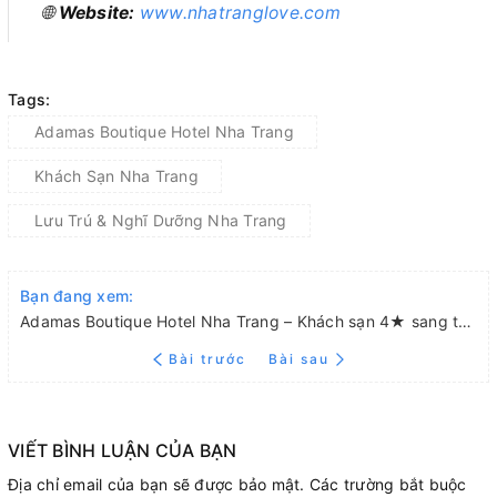
🌐
Website:
www.nhatranglove.com
Tags:
Adamas Boutique Hotel Nha Trang
Khách Sạn Nha Trang
Lưu Trú & Nghĩ Dưỡng Nha Trang
Bạn đang xem:
Adamas Boutique Hotel Nha Trang – Khách sạn 4★ sang trọng giữa lòng phố biển
Bài trước
Bài sau
VIẾT BÌNH LUẬN CỦA BẠN
Địa chỉ email của bạn sẽ được bảo mật. Các trường bắt buộc