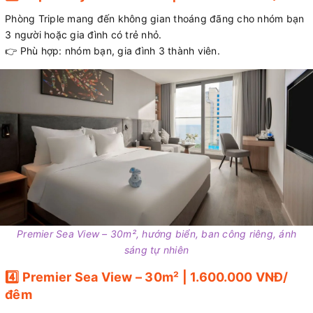
Phòng Triple mang đến không gian thoáng đãng cho nhóm bạn
3 người hoặc gia đình có trẻ nhỏ.
👉 Phù hợp: nhóm bạn, gia đình 3 thành viên.
Premier Sea View – 30m², hướng biển, ban công riêng, ánh
sáng tự nhiên
4️⃣ Premier Sea View – 30m² | 1.600.000 VNĐ/
đêm