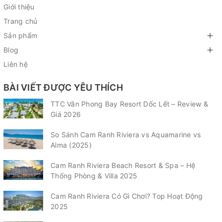
Giới thiệu
Trang chủ
Sản phẩm
Blog
Liên hệ
BÀI VIẾT ĐƯỢC YÊU THÍCH
TTC Vân Phong Bay Resort Dốc Lết – Review &
Giá 2026
So Sánh Cam Ranh Riviera vs Aquamarine vs
Alma (2025)
Cam Ranh Riviera Beach Resort & Spa – Hệ
Thống Phòng & Villa 2025
Cam Ranh Riviera Có Gì Chơi? Top Hoạt Động
2025