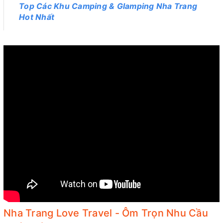
Top Các Khu Camping & Glamping Nha Trang
Hot Nhất
Nha Trang Love Travel - Ôm Trọn Nhu Cầu