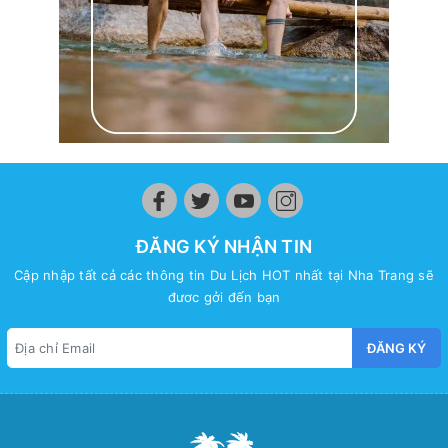
ĐĂNG KÝ NHẬN TIN
Cập nhập tất cả các thông tin Du Lịch HOT nhất tại Nha Trang sẽ
đươc gởi đến bạn
ĐĂNG KÝ