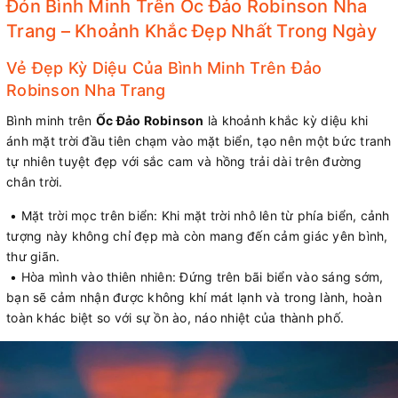
Đón Bình Minh Trên Ốc Đảo Robinson Nha
Trang – Khoảnh Khắc Đẹp Nhất Trong Ngày
Vẻ Đẹp Kỳ Diệu Của Bình Minh Trên Đảo
Robinson Nha Trang
Bình minh trên
Ốc Đảo Robinson
là khoảnh khắc kỳ diệu khi
ánh mặt trời đầu tiên chạm vào mặt biển, tạo nên một bức tranh
tự nhiên tuyệt đẹp với sắc cam và hồng trải dài trên đường
chân trời.
• Mặt trời mọc trên biển: Khi mặt trời nhô lên từ phía biển, cảnh
tượng này không chỉ đẹp mà còn mang đến cảm giác yên bình,
thư giãn.
• Hòa mình vào thiên nhiên: Đứng trên bãi biển vào sáng sớm,
bạn sẽ cảm nhận được không khí mát lạnh và trong lành, hoàn
toàn khác biệt so với sự ồn ào, náo nhiệt của thành phố.