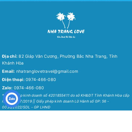
Địa chỉ:
82 Giáp Văn Cương, Phường Bắc Nha Trang, Tỉnh
Khánh Hòa
Email:
nhatranglovetravel@gmail.com
Điện thoại:
0974-466-080
Zalo:
0974-466-080
* Giấy phép kinh doanh số 4201855411 do sở KH&ĐT Tỉnh Khánh Hòa cấp
ngày 24/07/2019 || Giấy phép kinh doanh Lữ Hành số GP: 56 -
0036/2022/SDL - GP LHNĐ