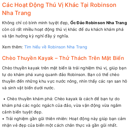
Các Hoạt Động Thú Vị Khác Tại Robinson
Nha Trang
Không chỉ có bình minh tuyệt đẹp,
Ốc Đảo Robinson Nha Trang
còn có rất nhiều hoạt động thú vị khác để du khách khám phá
và tận hưởng kỳ nghỉ đầy ý nghĩa.
Xem thêm:
Tìm hiểu về Robinson Nha Trang
Chèo Thuyền Kayak – Thử Thách Trên Mặt Biển
Chèo thuyền kayak trên mặt biển là trải nghiệm thú vị, giúp bạn
tự do khám phá xung quanh đảo Robinson. Bạn có thể chèo
thuyền đến những khu vực nước nông, nhìn thấy các rạn san hô
và sinh vật biển dưới nước.
• Chèo thuyền khám phá: Chèo kayak là cách để bạn tự do
khám phá các ngóc ngách của đảo, vừa vận động vừa ngắm
cảnh biển tuyệt đẹp.
• Trải nghiệm gần gũi thiên nhiên: Hoạt động này giúp bạn cảm
nhận vẻ đẹp của biển một cách chân thực và gần gũi nhất.