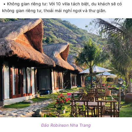
• Không gian riêng tư: Với 10 villa tách biệt, du khách sẽ có
không gian riêng tư, thoải mái nghỉ ngơi và thư giãn.
Đảo Robinson Nha Trang