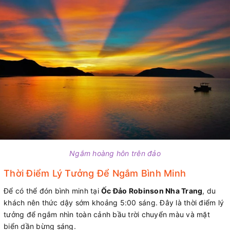
Ngắm hoàng hôn trên đảo
Thời Điểm Lý Tưởng Để Ngắm Bình Minh
Để có thể đón bình minh tại
Ốc Đảo Robinson Nha Trang
, du
khách nên thức dậy sớm khoảng 5:00 sáng. Đây là thời điểm lý
tưởng để ngắm nhìn toàn cảnh bầu trời chuyển màu và mặt
biển dần bừng sáng.