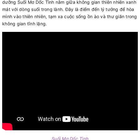
dưỡng Suối Mơ Dốc Tình nằm giữa không gian thiên nhiên xanh
mát với dòng suối trong lành. Đây là điểm đến lý tưởng để hòa
mình vào thiên nhiên, tạm xa cuộc sống ồn ào và thư giãn trong
không gian tĩnh lặng.
Suối Mơ Dốc Tình