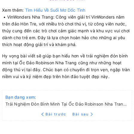
Xem thêm:
Tìm Hiểu Về Suối Mơ Dốc Tình
• VinWonders Nha Trang: Công viên giải trí VinWonders nằm
trên đảo Hòn Tre, với nhiều trò chơi thú vị, từ công viên nước,
thủy cung đến các trò chơi cảm giác mạnh và khu vực vui chơi
dành cho trẻ em. Đây là lựa chọn hoàn hảo cho những ai yêu
thích hoạt động giải trí và khám phá.
Hy vọng bài viết sẽ giúp bạn hiểu hơn về trải nghiệm đón bình
minh tại Ốc Đảo Robinson Nha Trang cũng như những hoạt
động thú vị tại đây. Chúc bạn có chuyến đi trọn vẹn, ngập tràn
niềm vui và kỷ niệm đẹp trên hòn đảo tuyệt đẹp này.
Bạn đang xem:
Trải Nghiệm Đón Bình Minh Tại Ốc Đảo Robinson Nha Trang – Vẻ Đẹp Hoang Sơ Và Bình Yên
Bài trước
Bài sau