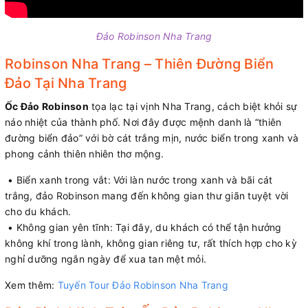
Đảo Robinson Nha Trang
Robinson Nha Trang – Thiên Đường Biển
Đảo Tại Nha Trang
Ốc Đảo Robinson
tọa lạc tại vịnh Nha Trang, cách biệt khỏi sự
náo nhiệt của thành phố. Nơi đây được mệnh danh là “thiên
đường biển đảo” với bờ cát trắng mịn, nước biển trong xanh và
phong cảnh thiên nhiên thơ mộng.
• Biển xanh trong vắt: Với làn nước trong xanh và bãi cát
trắng, đảo Robinson mang đến không gian thư giãn tuyệt vời
cho du khách.
• Không gian yên tĩnh: Tại đây, du khách có thể tận hưởng
không khí trong lành, không gian riêng tư, rất thích hợp cho kỳ
nghỉ dưỡng ngắn ngày để xua tan mệt mỏi.
Xem thêm:
Tuyến Tour Đảo Robinson Nha Trang