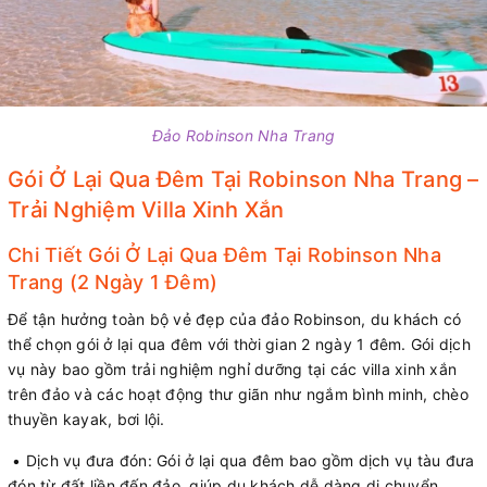
Đảo Robinson Nha Trang
Gói Ở Lại Qua Đêm Tại Robinson Nha Trang –
Trải Nghiệm Villa Xinh Xắn
Chi Tiết Gói Ở Lại Qua Đêm Tại Robinson Nha
Trang (2 Ngày 1 Đêm)
Để tận hưởng toàn bộ vẻ đẹp của đảo Robinson, du khách có
thể chọn gói ở lại qua đêm với thời gian 2 ngày 1 đêm. Gói dịch
vụ này bao gồm trải nghiệm nghỉ dưỡng tại các villa xinh xắn
trên đảo và các hoạt động thư giãn như ngắm bình minh, chèo
thuyền kayak, bơi lội.
• Dịch vụ đưa đón: Gói ở lại qua đêm bao gồm dịch vụ tàu đưa
đón từ đất liền đến đảo, giúp du khách dễ dàng di chuyển.