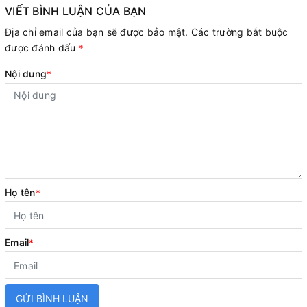
VIẾT BÌNH LUẬN CỦA BẠN
Địa chỉ email của bạn sẽ được bảo mật. Các trường bắt buộc
được đánh dấu
*
Nội dung
*
Họ tên
*
Email
*
GỬI BÌNH LUẬN