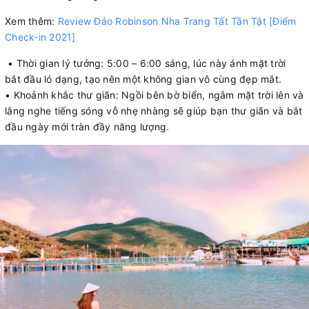
Xem thêm:
Review Đảo Robinson Nha Trang Tất Tần Tật [Điểm
Check-in 2021]
• Thời gian lý tưởng: 5:00 – 6:00 sáng, lúc này ánh mặt trời
bắt đầu ló dạng, tạo nên một không gian vô cùng đẹp mắt.
• Khoảnh khắc thư giãn: Ngồi bên bờ biển, ngắm mặt trời lên và
lắng nghe tiếng sóng vỗ nhẹ nhàng sẽ giúp bạn thư giãn và bắt
đầu ngày mới tràn đầy năng lượng.