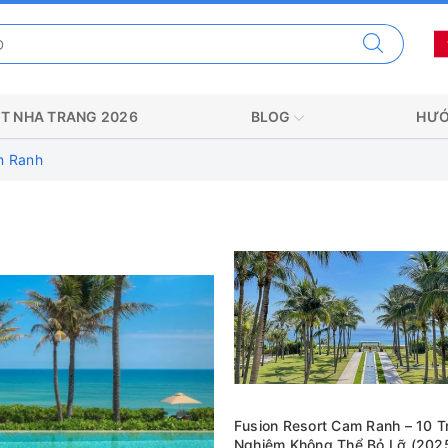
T NHA TRANG 2026
BLOG
HƯỚ
m Ranh
Fusion Resort Cam Ranh – 10 Tr
Nghiệm Không Thể Bỏ Lỡ (202