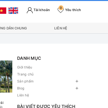
0
Tài khoản
Yêu thích
NG DẪN CHUNG
LIÊN HỆ
DANH MỤC
Giới thiệu
Trang chủ
Sản phẩm
Blog
Liên hệ
ải
BÀI VIẾT ĐƯỢC YÊU THÍCH
5)