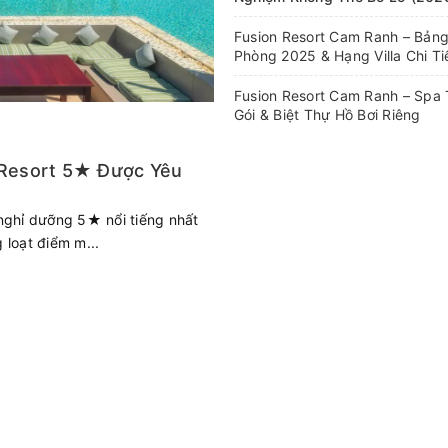
Fusion Resort Cam Ranh – Bảng
Phòng 2025 & Hạng Villa Chi Ti
Fusion Resort Cam Ranh – Spa 
Gói & Biệt Thự Hồ Bơi Riêng
 Resort 5★ Được Yêu
nghỉ dưỡng 5★ nổi tiếng nhất
 loạt điểm m...