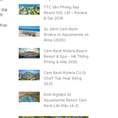
TTC Vân Phong Bay
 Giá
Resort Dốc Lết – Review
ết
& Giá 2026
Trọn
So Sánh Cam Ranh
Riviera vs Aquamarine vs
Alma (2025)
Cam Ranh Riviera Beach
Resort & Spa – Hệ Thống
Phòng & Villa 2025
Cam Ranh Riviera Có Gì
Chơi? Top Hoạt Động
2025
Kinh Nghiệm Đi
Aquamarine Resort Cam
Ranh Lần Đầu (A–Z)