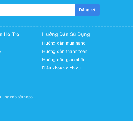
Đăng ký
n Hỗ Trợ
Hướng Dẫn Sử Dụng
Hướng dẫn mua hàng
p
Hướng dẫn thanh toán
Hướng dẫn giao nhận
Điều khoản dịch vụ
Cung cấp bởi
Sapo