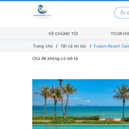
VỀ CHÚNG TÔI
TOUR HO
Trang chủ
Tất cả tin tức
Fusion Resort Ca
Chủ đề không có mô tả