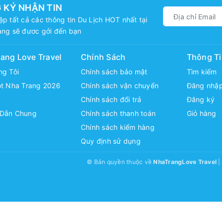
 KÝ NHẬN TIN
p tất cả các thông tin Du Lịch HOT nhất tại
ang sẽ đươc gởi đến bạn
ang Love Travel
Chính Sách
Thông Ti
ng Tôi
Chính sách bảo mật
Tìm kiếm
ot Nha Trang 2026
Chính sách vận chuyển
Đăng nhậ
Chính sách đổi trả
Đăng ký
Dẫn Chung
Chính sách thanh toán
Giỏ hàng
Chính sách kiểm hàng
Quy định sử dụng
© Bản quyền thuộc về
NhaTrangLove Travel
|