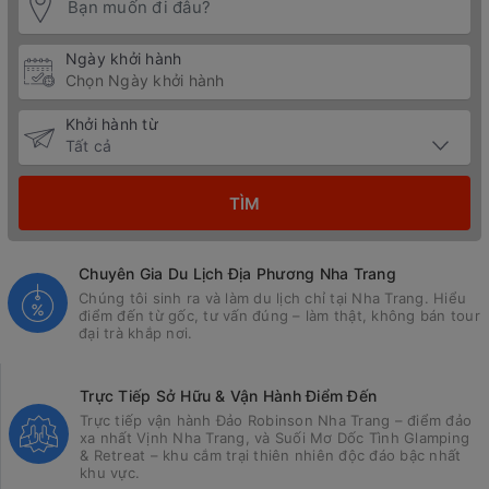
Ngày khởi hành
Khởi hành từ
TÌM
Chuyên Gia Du Lịch Địa Phương Nha Trang
Chúng tôi sinh ra và làm du lịch chỉ tại Nha Trang. Hiểu
điểm đến từ gốc, tư vấn đúng – làm thật, không bán tour
đại trà khắp nơi.
Trực Tiếp Sở Hữu & Vận Hành Điểm Đến
Trực tiếp vận hành Đảo Robinson Nha Trang – điểm đảo
xa nhất Vịnh Nha Trang, và Suối Mơ Dốc Tình Glamping
& Retreat – khu cắm trại thiên nhiên độc đáo bậc nhất
khu vực.