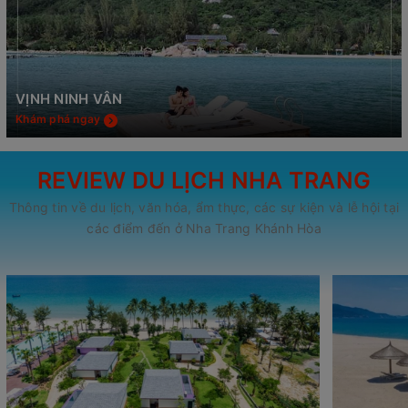
VỊNH NINH VÂN
Khám phá ngay
REVIEW DU LỊCH NHA TRANG
Thông tin về du lịch, văn hóa, ẩm thực, các sự kiện và lễ hội tại
các điểm đến ở Nha Trang Khánh Hòa