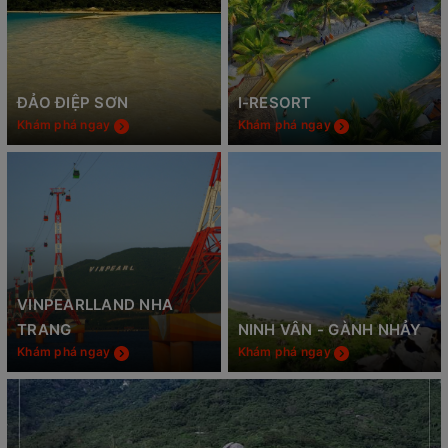
ĐẢO ĐIỆP SƠN
I-RESORT
Khám phá ngay
Khám phá ngay
VINPEARLLAND NHA
TRANG
NINH VÂN - GÀNH NHẢY
Khám phá ngay
Khám phá ngay