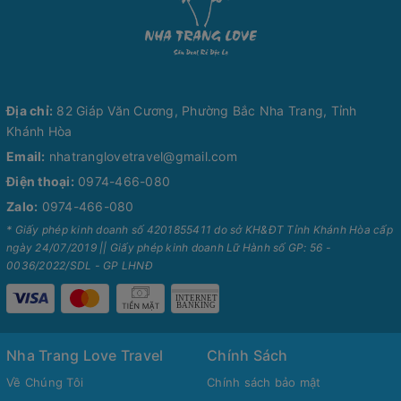
Địa chỉ:
82 Giáp Văn Cương, Phường Bắc Nha Trang, Tỉnh
Khánh Hòa
Email:
nhatranglovetravel@gmail.com
Điện thoại:
0974-466-080
Zalo:
0974-466-080
* Giấy phép kinh doanh số 4201855411 do sở KH&ĐT Tỉnh Khánh Hòa cấp
ngày 24/07/2019 || Giấy phép kinh doanh Lữ Hành số GP: 56 -
0036/2022/SDL - GP LHNĐ
Nha Trang Love Travel
Chính Sách
Về Chúng Tôi
Chính sách bảo mật