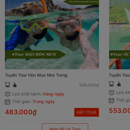
Tuyến Tour Hòn Mun Nha Trang
Tuyến Tou
525.000₫
Lịch kh
Lịch khởi hành:
Hàng ngày
Thời gi
Thời gian:
Trong ngày
553.0
483.000₫
ĐẶT TOUR
Xem tất cả Tour