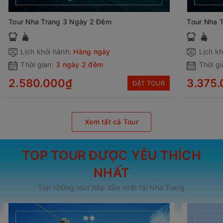
Tour Nha Trang 3 Ngày 2 Đêm
Tour Nha 
Lịch khởi hành:
Hàng ngày
Lịch kh
Thời gian:
3 ngày 2 đêm
Thời gi
2.580.000₫
3.375
ĐẶT TOUR
Xem tất cả Tour
TOP TOUR ĐƯỢC YÊU THÍCH
NHẤT
Top những tour hấp dẫn nhất tại Nha Trang