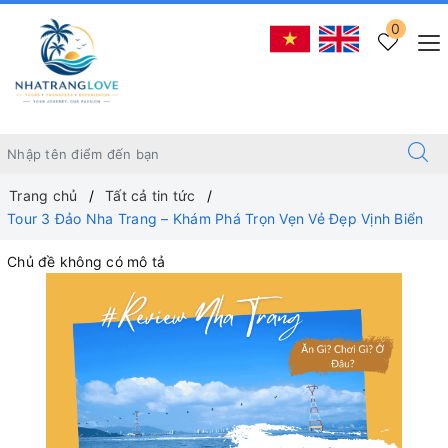
0
Trang chủ
Tất cả tin tức
Tour 3 Đảo Nha Trang – Khám Phá Trọn Vẹn Vẻ Đẹp Vịnh Biển
Chủ đề không có mô tả