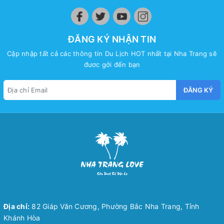
ĐĂNG KÝ NHẬN TIN
Cập nhập tất cả các thông tin Du Lịch HOT nhất tại Nha Trang sẽ
đươc gởi đến bạn
ĐĂNG KÝ
Địa chỉ:
82 Giáp Văn Cương, Phường Bắc Nha Trang, Tỉnh
Khánh Hòa