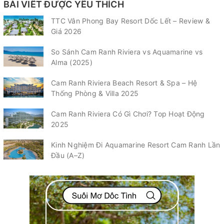
BÀI VIẾT ĐƯỢC YÊU THÍCH
TTC Vân Phong Bay Resort Dốc Lết – Review &
Giá 2026
So Sánh Cam Ranh Riviera vs Aquamarine vs
Alma (2025)
Cam Ranh Riviera Beach Resort & Spa – Hệ
Thống Phòng & Villa 2025
Cam Ranh Riviera Có Gì Chơi? Top Hoạt Động
2025
Kinh Nghiệm Đi Aquamarine Resort Cam Ranh Lần
Đầu (A–Z)