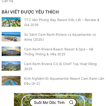
Liên hệ
BÀI VIẾT ĐƯỢC YÊU THÍCH
TTC Vân Phong Bay Resort Dốc Lết – Review &
Giá 2026
So Sánh Cam Ranh Riviera vs Aquamarine vs
Alma (2025)
Cam Ranh Riviera Beach Resort & Spa – Hệ
Thống Phòng & Villa 2025
Cam Ranh Riviera Có Gì Chơi? Top Hoạt Động
2025
Kinh Nghiệm Đi Aquamarine Resort Cam Ranh Lần
Đầu (A–Z)