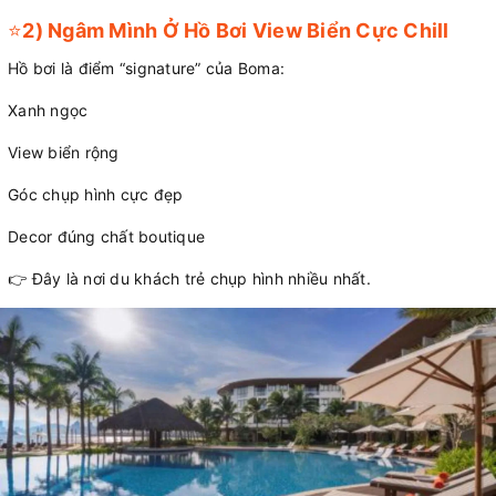
⭐
2) Ngâm Mình Ở Hồ Bơi View Biển Cực Chill
Hồ bơi là điểm “signature” của Boma:
Xanh ngọc
View biển rộng
Góc chụp hình cực đẹp
Decor đúng chất boutique
👉 Đây là nơi du khách trẻ chụp hình nhiều nhất.