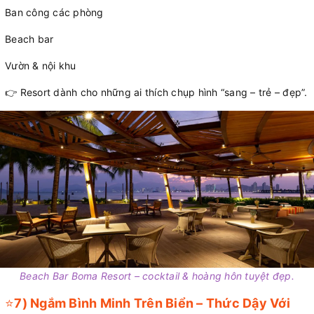
Ban công các phòng
Beach bar
Vườn & nội khu
👉 Resort dành cho những ai thích chụp hình “sang – trẻ – đẹp”.
Beach Bar Boma Resort – cocktail & hoàng hôn tuyệt đẹp.
⭐
7) Ngắm Bình Minh Trên Biển – Thức Dậy Với