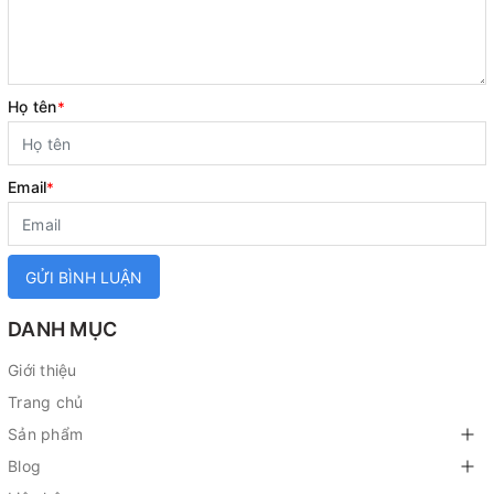
Họ tên
*
Email
*
GỬI BÌNH LUẬN
DANH MỤC
Giới thiệu
Trang chủ
Sản phẩm
Blog