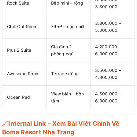
Rock Suite
Bếp mini – rộng
3.800.000
3.800.000 –
Chill Out Room
79m² – cực chill
5.000.000
Gia đình 2
4.200.000 –
Plus 2 Suite
phòng ngủ
6.000.000
3.500.000 –
Awesome Room
Terrace riêng
4.800.000
View biển – bồn
4.500.000 –
Ocean Pad
tắm
6.000.000
🔗
Internal Link – Xem Bài Viết Chính Về
Boma Resort Nha Trang