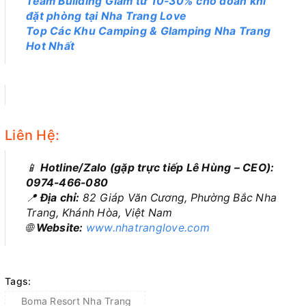
Team Building Giảm từ 10-30% cho đoàn khi
đặt phòng tại Nha Trang Love
Top Các Khu Camping & Glamping Nha Trang
Hot Nhất
Liên Hệ:
📱
Hotline/Zalo (gặp trực tiếp Lê Hùng – CEO):
0974-466-080
📍
Địa chỉ:
82 Giáp Văn Cương, Phường Bắc Nha
Trang, Khánh Hòa, Việt Nam
🌐
Website:
www.nhatranglove.com
Tags:
Boma Resort Nha Trang