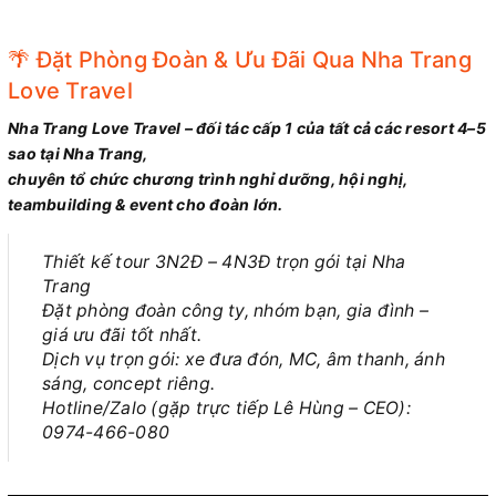
🌴 Đặt Phòng Đoàn & Ưu Đãi Qua Nha Trang
Love Travel
Nha Trang Love Travel – đối tác cấp 1 của tất cả các resort 4–5
sao tại Nha Trang,
chuyên tổ chức chương trình nghỉ dưỡng, hội nghị,
teambuilding & event cho đoàn lớn.
Thiết kế tour 3N2Đ – 4N3Đ trọn gói tại Nha
Trang
Đặt phòng đoàn công ty, nhóm bạn, gia đình –
giá ưu đãi tốt nhất.
Dịch vụ trọn gói: xe đưa đón, MC, âm thanh, ánh
sáng, concept riêng.
Hotline/Zalo (gặp trực tiếp Lê Hùng – CEO):
0974-466-080