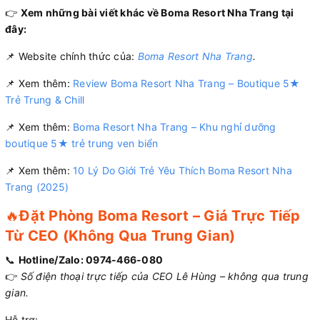
👉
Xem những bài viết khác về Boma Resort Nha Trang tại
đây:
📌 Website chính thức của:
Boma Resort Nha Trang
.
📌 Xem thêm:
Review Boma Resort Nha Trang – Boutique 5★
Trẻ Trung & Chill
📌 Xem thêm:
Boma Resort Nha Trang – Khu nghỉ dưỡng
boutique 5★ trẻ trung ven biển
📌 Xem thêm:
10 Lý Do Giới Trẻ Yêu Thích Boma Resort Nha
Trang (2025)
🔥
Đặt Phòng Boma Resort – Giá Trực Tiếp
Từ CEO (Không Qua Trung Gian)
📞
Hotline/Zalo: 0974-466-080
👉
Số điện thoại trực tiếp của CEO Lê Hùng – không qua trung
gian.
Hỗ trợ: