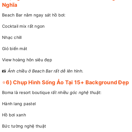
Nghĩa
Beach Bar nằm ngay sát hồ bơi:
Cocktail mix rất ngon
Nhạc chill
Gió biển mát
View hoàng hôn siêu đẹp
📸
Ảnh chiều ở Beach Bar rất dễ lên hình.
⭐
6) Chụp Hình Sống Ảo Tại 15+ Background Đẹp
Boma là resort boutique
rất nhiều góc nghệ thuật
:
Hành lang pastel
Hồ bơi xanh
Bức tường nghệ thuật