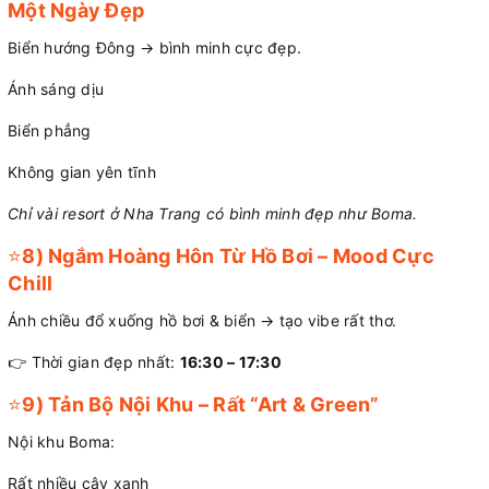
Một Ngày Đẹp
Biển hướng Đông → bình minh cực đẹp.
Ánh sáng dịu
Biển phẳng
Không gian yên tĩnh
Chỉ vài resort ở Nha Trang có bình minh đẹp như Boma.
⭐
8) Ngắm Hoàng Hôn Từ Hồ Bơi – Mood Cực
Chill
Ánh chiều đổ xuống hồ bơi & biển → tạo vibe rất thơ.
👉 Thời gian đẹp nhất:
16:30 – 17:30
⭐
9) Tản Bộ Nội Khu – Rất “Art & Green”
Nội khu Boma:
Rất nhiều cây xanh