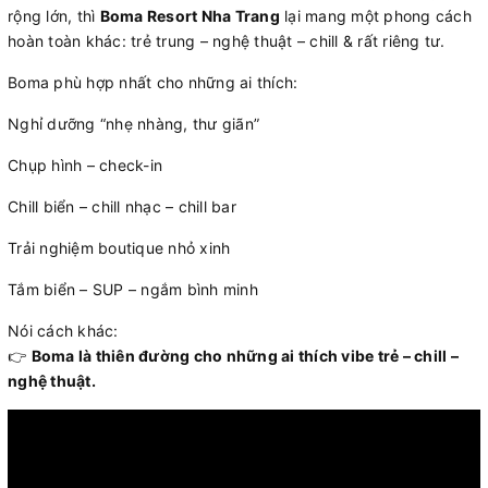
rộng lớn, thì
Boma Resort Nha Trang
lại mang một phong cách
hoàn toàn khác: trẻ trung – nghệ thuật – chill & rất riêng tư.
Boma phù hợp nhất cho những ai thích:
Nghỉ dưỡng “nhẹ nhàng, thư giãn”
Chụp hình – check-in
Chill biển – chill nhạc – chill bar
Trải nghiệm boutique nhỏ xinh
Tắm biển – SUP – ngắm bình minh
Nói cách khác:
👉
Boma là thiên đường cho những ai thích vibe trẻ – chill –
nghệ thuật.