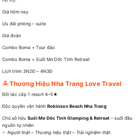
Giá hôm nay
Ưu đãi phòng – suite
Giá đoàn
Combo Boma + Tour đảo
Combo Boma + Suối Mơ Dốc Tình Retreat
Lịch trình 3N2Đ – 4N3Đ
🏝️
Thương Hiệu Nha Trang Love Travel
Đối tác cấp 1 resort 4–5★
Độc quyền vận hành
Robinson Beach Nha Trang
Chủ sở hữu
Suối Mơ Dốc Tình Glamping & Retreat
– suối đầu
nguồn tự nhiên
✨
Người thật – Thương hiệu thật – Trải nghiệm thật.