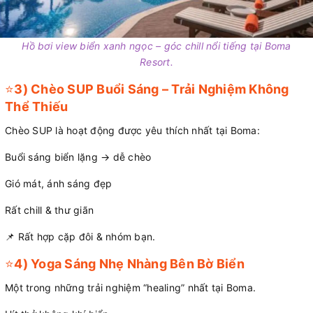
Hồ bơi view biển xanh ngọc – góc chill nổi tiếng tại Boma
Resort.
⭐
3) Chèo SUP Buổi Sáng – Trải Nghiệm Không
Thể Thiếu
Chèo SUP là hoạt động được yêu thích nhất tại Boma:
Buổi sáng biển lặng → dễ chèo
Gió mát, ánh sáng đẹp
Rất chill & thư giãn
📌 Rất hợp cặp đôi & nhóm bạn.
⭐
4) Yoga Sáng Nhẹ Nhàng Bên Bờ Biển
Một trong những trải nghiệm “healing” nhất tại Boma.