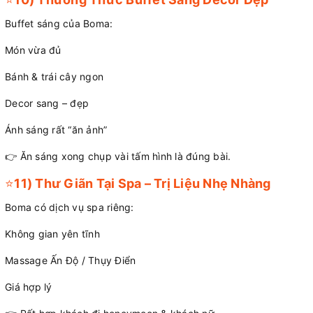
Buffet sáng của Boma:
Món vừa đủ
Bánh & trái cây ngon
Decor sang – đẹp
Ánh sáng rất “ăn ảnh”
👉 Ăn sáng xong chụp vài tấm hình là đúng bài.
⭐
11) Thư Giãn Tại Spa – Trị Liệu Nhẹ Nhàng
Boma có dịch vụ spa riêng:
Không gian yên tĩnh
Massage Ấn Độ / Thụy Điển
Giá hợp lý