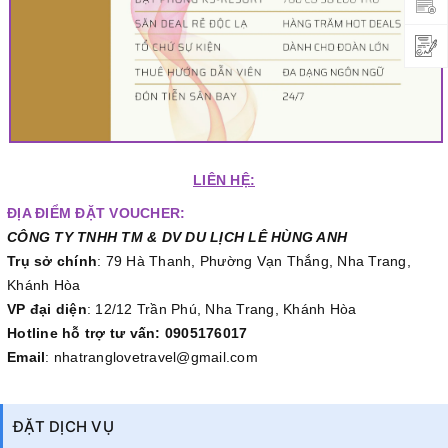
LIÊN HỆ:
ĐỊA ĐIỂM ĐẶT VOUCHER:
CÔNG TY TNHH TM & DV DU LỊCH LÊ HÙNG ANH
Trụ sở chính
: 79 Hà Thanh, Phường Vạn Thắng, Nha Trang,
Khánh Hòa
VP đại diện
: 12/12 Trần Phú, Nha Trang, Khánh Hòa
Hotline hỗ trợ tư vấn: 0905176017
Email
: nhatranglovetravel@gmail.com
ĐẶT DỊCH VỤ