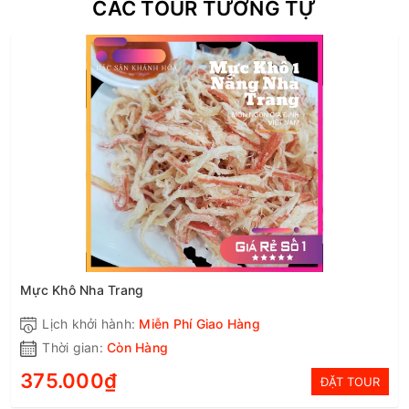
CÁC TOUR TƯƠNG TỰ
Mực Khô Nha Trang
Lịch khởi hành:
Miễn Phí Giao Hàng
Thời gian:
Còn Hàng
375.000₫
ĐẶT TOUR