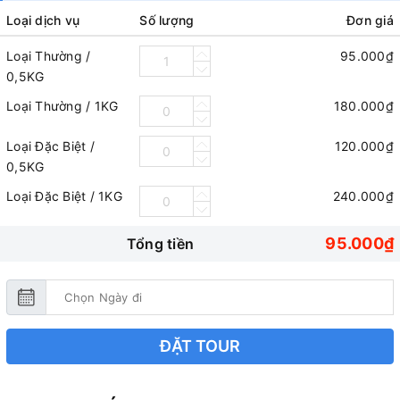
Loại dịch vụ
Số lượng
Đơn giá
Loại Thường /
95.000₫
0,5KG
Loại Thường / 1KG
180.000₫
Loại Đặc Biệt /
120.000₫
0,5KG
Loại Đặc Biệt / 1KG
240.000₫
95.000₫
Tổng tiền
ĐẶT TOUR