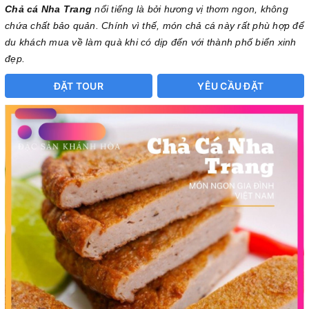
Chả cá Nha Trang
nổi tiếng là bởi hương vị thơm ngon, không
chứa chất bảo quản. Chính vì thế, món chả cá này rất phù hợp để
du khách mua về làm quà khi có dịp đến với thành phố biển xinh
đẹp.
ĐẶT TOUR
YÊU CẦU ĐẶT