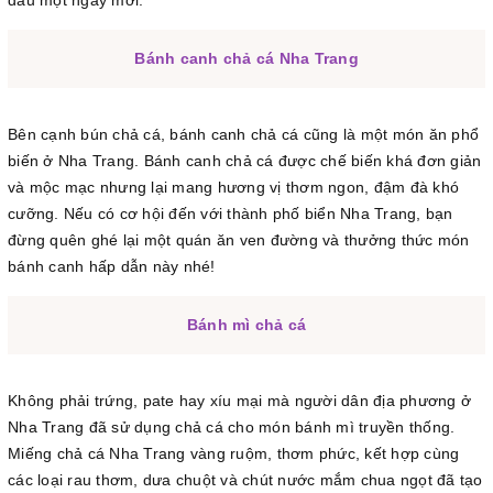
Bánh canh chả cá Nha Trang
Bên cạnh bún chả cá, bánh canh chả cá cũng là một món ăn phổ
biến ở Nha Trang. Bánh canh chả cá được chế biến khá đơn giản
và mộc mạc nhưng lại mang hương vị thơm ngon, đậm đà khó
cưỡng. Nếu có cơ hội đến với thành phố biển Nha Trang, bạn
đừng quên ghé lại một quán ăn ven đường và thưởng thức món
bánh canh hấp dẫn này nhé!
Bánh mì chả cá
Không phải trứng, pate hay xíu mại mà người dân địa phương ở
Nha Trang đã sử dụng chả cá cho món bánh mì truyền thống.
Miếng chả cá Nha Trang vàng ruộm, thơm phức, kết hợp cùng
các loại rau thơm, dưa chuột và chút nước mắm chua ngọt đã tạo