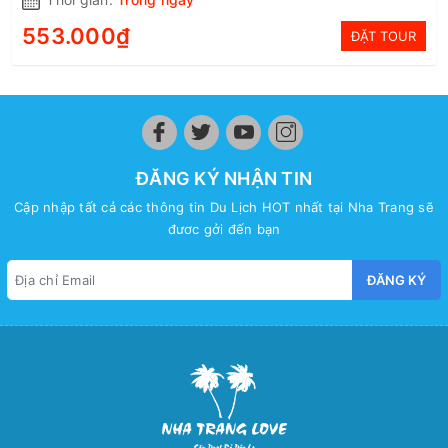
553.000₫
ĐẶT TOUR
ĐĂNG KÝ NHẬN TIN
Cập nhập tất cả các thông tin Du Lịch HOT nhất tại Nha Trang sẽ
đươc gởi đến bạn
ĐĂNG KÝ