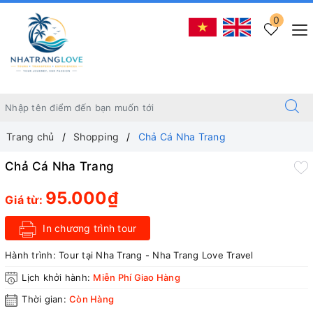
0
Trang chủ
Shopping
Chả Cá Nha Trang
Chả Cá Nha Trang
95.000₫
Giá từ:
In chương trình tour
Hành trình:
Tour tại Nha Trang - Nha Trang Love Travel
Lịch khởi hành:
Miễn Phí Giao Hàng
Thời gian:
Còn Hàng