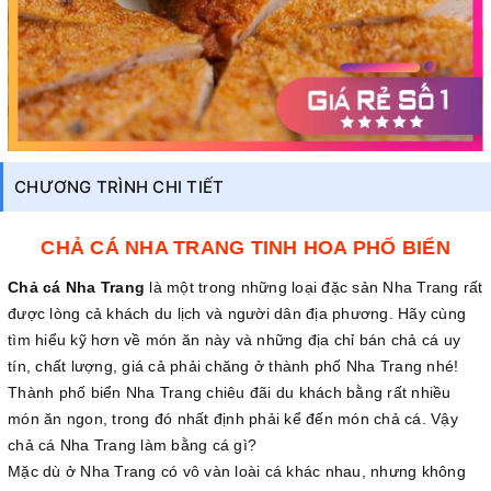
CHƯƠNG TRÌNH CHI TIẾT
CHẢ CÁ NHA TRANG TINH HOA PHỐ BIỂN
Chả cá Nha Trang
là một trong những loại đặc sản Nha Trang rất
được lòng cả khách du lịch và người dân địa phương. Hãy cùng
tìm hiểu kỹ hơn về món ăn này và những địa chỉ bán chả cá uy
tín, chất lượng, giá cả phải chăng ở thành phố Nha Trang nhé!
Thành phố biển Nha Trang chiêu đãi du khách bằng rất nhiều
món ăn ngon, trong đó nhất định phải kể đến món chả cá. Vậy
chả cá Nha Trang làm bằng cá gì?
Mặc dù ở Nha Trang có vô vàn loài cá khác nhau, nhưng không