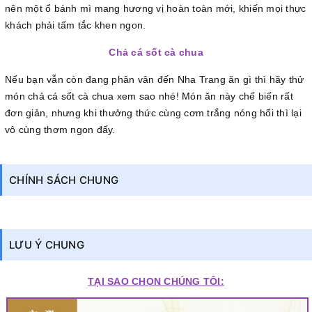
nên một ổ bánh mì mang hương vị hoàn toàn mới, khiến mọi thực
khách phải tấm tắc khen ngon.
Chả cá sốt cà chua
Nếu bạn vẫn còn đang phân vân đến Nha Trang ăn gì thì hãy thử
món chả cá sốt cà chua xem sao nhé! Món ăn này chế biến rất
đơn giản, nhưng khi thưởng thức cùng cơm trắng nóng hổi thì lại
vô cùng thơm ngon đấy.
CHÍNH SÁCH CHUNG
LƯU Ý CHUNG
TẠI SAO CHỌN CHÚNG TÔI: