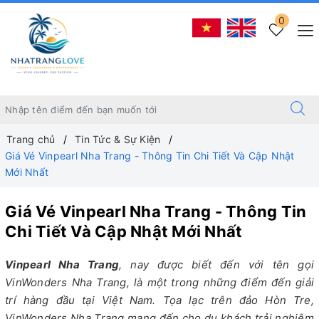
0
Trang chủ
Tin Tức & Sự Kiện
Giá Vé Vinpearl Nha Trang - Thông Tin Chi Tiết Và Cập Nhật
Mới Nhất
Giá Vé Vinpearl Nha Trang - Thông Tin
Chi Tiết Và Cập Nhật Mới Nhất
Vinpearl Nha Trang
, nay được biết đến với tên gọi
VinWonders Nha Trang, là một trong những điểm đến giải
trí hàng đầu tại Việt Nam. Tọa lạc trên đảo Hòn Tre,
VinWonders Nha Trang mang đến cho du khách trải nghiệm