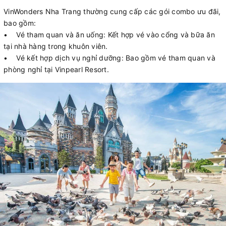
VinWonders Nha Trang thường cung cấp các gói combo ưu đãi,
bao gồm:
• Vé tham quan và ăn uống: Kết hợp vé vào cổng và bữa ăn
tại nhà hàng trong khuôn viên.
• Vé kết hợp dịch vụ nghỉ dưỡng: Bao gồm vé tham quan và
phòng nghỉ tại Vinpearl Resort.