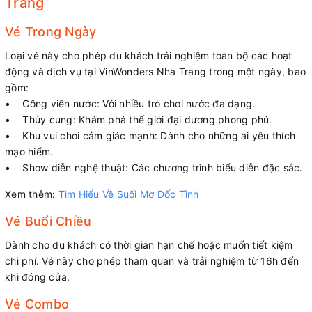
Trang
Vé Trong Ngày
Loại vé này cho phép du khách trải nghiệm toàn bộ các hoạt
động và dịch vụ tại VinWonders Nha Trang trong một ngày, bao
gồm:
• Công viên nước: Với nhiều trò chơi nước đa dạng.
• Thủy cung: Khám phá thế giới đại dương phong phú.
• Khu vui chơi cảm giác mạnh: Dành cho những ai yêu thích
mạo hiểm.
• Show diễn nghệ thuật: Các chương trình biểu diễn đặc sắc.
Xem thêm:
Tìm Hiểu Về Suối Mơ Dốc Tình
Vé Buổi Chiều
Dành cho du khách có thời gian hạn chế hoặc muốn tiết kiệm
chi phí. Vé này cho phép tham quan và trải nghiệm từ 16h đến
khi đóng cửa.
Vé Combo