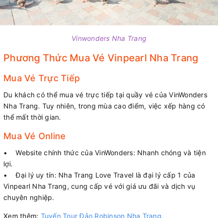
Vinwonders Nha Trang
Phương Thức Mua Vé Vinpearl Nha Trang
Mua Vé Trực Tiếp
Du khách có thể mua vé trực tiếp tại quầy vé của VinWonders
Nha Trang. Tuy nhiên, trong mùa cao điểm, việc xếp hàng có
thể mất thời gian.
Mua Vé Online
• Website chính thức của VinWonders: Nhanh chóng và tiện
lợi.
• Đại lý uy tín: Nha Trang Love Travel là đại lý cấp 1 của
Vinpearl Nha Trang, cung cấp vé với giá ưu đãi và dịch vụ
chuyên nghiệp.
Xem thêm:
Tuyến Tour Đảo Robinson Nha Trang