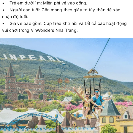
• Trẻ em dưới 1m: Miễn phí vé vào cổng.
• Người cao tuổi: Cần mang theo giấy tờ tùy thân để xác
nhận độ tuổi.
• Giá vé bao gồm: Cáp treo khứ hồi và tất cả các hoạt động
vui chơi trong VinWonders Nha Trang.