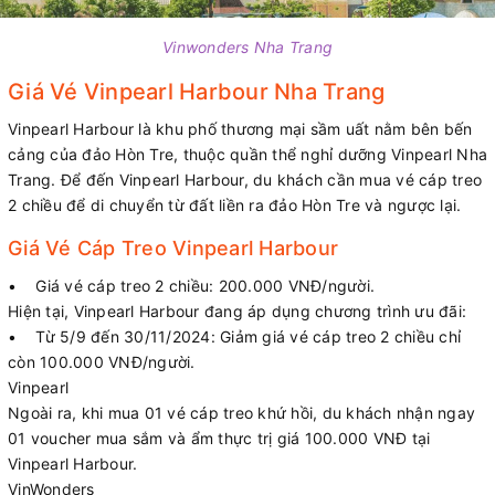
Vinwonders Nha Trang
Giá Vé Vinpearl Harbour Nha Trang
Vinpearl Harbour là khu phố thương mại sầm uất nằm bên bến
cảng của đảo Hòn Tre, thuộc quần thể nghỉ dưỡng Vinpearl Nha
Trang. Để đến Vinpearl Harbour, du khách cần mua vé cáp treo
2 chiều để di chuyển từ đất liền ra đảo Hòn Tre và ngược lại.
Giá Vé Cáp Treo Vinpearl Harbour
• Giá vé cáp treo 2 chiều: 200.000 VNĐ/người.
Hiện tại, Vinpearl Harbour đang áp dụng chương trình ưu đãi:
• Từ 5/9 đến 30/11/2024: Giảm giá vé cáp treo 2 chiều chỉ
còn 100.000 VNĐ/người.
Vinpearl
Ngoài ra, khi mua 01 vé cáp treo khứ hồi, du khách nhận ngay
01 voucher mua sắm và ẩm thực trị giá 100.000 VNĐ tại
Vinpearl Harbour.
VinWonders