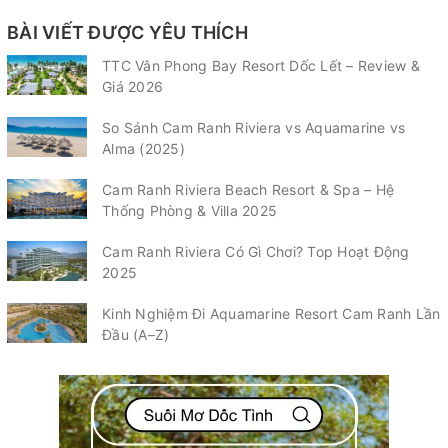
BÀI VIẾT ĐƯỢC YÊU THÍCH
TTC Vân Phong Bay Resort Dốc Lết – Review &
Giá 2026
So Sánh Cam Ranh Riviera vs Aquamarine vs
Alma (2025)
Cam Ranh Riviera Beach Resort & Spa – Hệ
Thống Phòng & Villa 2025
Cam Ranh Riviera Có Gì Chơi? Top Hoạt Động
2025
Kinh Nghiệm Đi Aquamarine Resort Cam Ranh Lần
Đầu (A–Z)