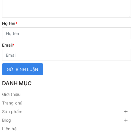
Họ tên
*
Email
*
GỬI BÌNH LUẬN
DANH MỤC
Giới thiệu
Trang chủ
Sản phẩm
Blog
Liên hệ