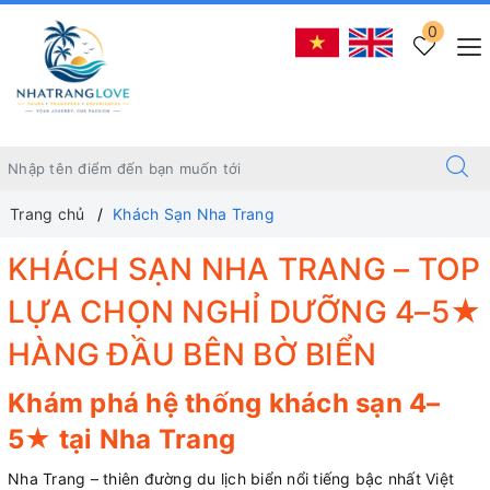
0
Trang chủ
Khách Sạn Nha Trang
KHÁCH SẠN NHA TRANG – TOP
LỰA CHỌN NGHỈ DƯỠNG 4–5★
HÀNG ĐẦU BÊN BỜ BIỂN
Khám phá hệ thống khách sạn 4–
5★ tại Nha Trang
Nha Trang – thiên đường du lịch biển nổi tiếng bậc nhất Việt