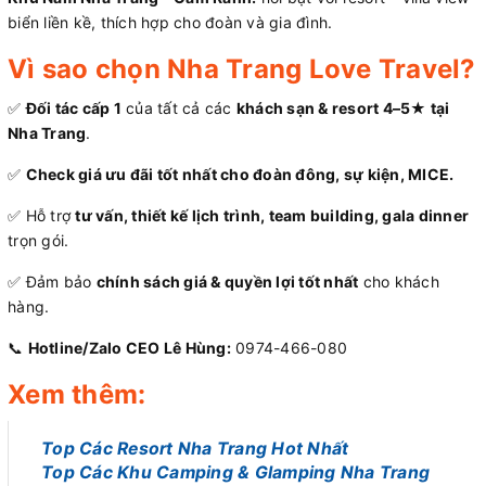
biển liền kề, thích hợp cho đoàn và gia đình.
Vì sao chọn Nha Trang Love Travel?
✅
Đối tác cấp 1
của tất cả các
khách sạn & resort 4–5★ tại
Nha Trang
.
✅
Check giá ưu đãi tốt nhất cho đoàn đông, sự kiện, MICE.
✅ Hỗ trợ
tư vấn, thiết kế lịch trình, team building, gala dinner
trọn gói.
✅ Đảm bảo
chính sách giá & quyền lợi tốt nhất
cho khách
hàng.
📞
Hotline/Zalo CEO Lê Hùng:
0974-466-080
Xem thêm:
Top Các Resort Nha Trang Hot Nhất
Top Các Khu Camping & Glamping Nha Trang