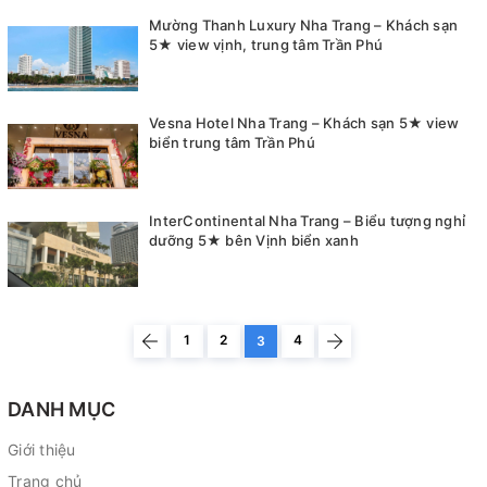
Mường Thanh Luxury Nha Trang – Khách sạn
5★ view vịnh, trung tâm Trần Phú
Vesna Hotel Nha Trang – Khách sạn 5★ view
biển trung tâm Trần Phú
InterContinental Nha Trang – Biểu tượng nghỉ
dưỡng 5★ bên Vịnh biển xanh
1
2
4
3
DANH MỤC
Giới thiệu
Trang chủ