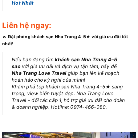
Hot Nhất
Liên hệ ngay
:
🔥
Đặt phòng khách sạn Nha Trang 4–5★ với giá ưu đãi tốt
nhất!
Nếu bạn đang tìm
khách sạn Nha Trang 4–5
sao
với giá ưu đãi và dịch vụ tận tâm, hãy để
Nha Trang Love Travel
giúp bạn lên kế hoạch
hoàn hảo cho kỳ nghỉ của mình!
Khám phá top khách sạn Nha Trang 4–5★ sang
trọng, view biển tuyệt đẹp. Nha Trang Love
Travel – đối tác cấp 1, hỗ trợ giá ưu đãi cho đoàn
& doanh nghiệp. Hotline: 0974-466-080.