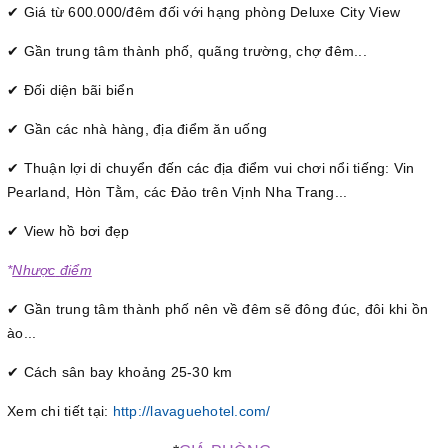
✔ Giá từ 600.000/đêm đối với hạng phòng
Deluxe City View
✔ Gần trung tâm thành phố, quãng trường, chợ đêm...
✔ Đối diện bãi biển
✔ Gần các nhà hàng, địa điểm ăn uống
✔ Thuận lợi di chuyển đến các địa điểm vui chơi nổi tiếng: Vin
Pearland, Hòn Tằm, các Đảo trên Vịnh Nha Trang...
✔ View hồ bơi đẹp
*
Nhược
điểm
✔ Gần trung tâm thành phố nên về đêm sẽ đông đúc, đôi khi ồn
ào...
✔ Cách sân bay khoảng 25-30 km
Xem chi tiết tại:
http://lavaguehotel.com/