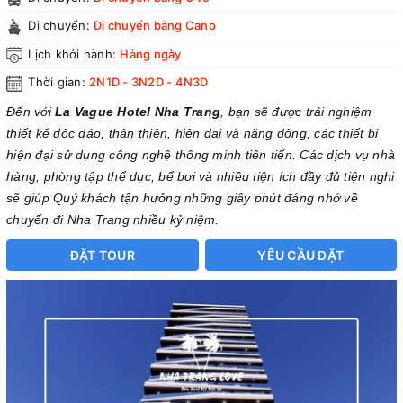
Di chuyển:
Di chuyển bằng Cano
Lịch khởi hành:
Hàng ngày
Thời gian:
2N1D - 3N2D - 4N3D
Đến với
La Vague Hotel Nha Trang
, bạn sẽ được trải nghiệm
thiết kế độc đáo, thân thiện, hiện đại và năng động, các thiết bị
hiện đại sử dụng công nghệ thông minh tiên tiến. Các dịch vụ nhà
hàng, phòng tập thể dục, bể bơi và nhiều tiện ích đầy đủ tiện nghi
sẽ giúp Quý khách tận hưởng những giây phút đáng nhớ về
chuyến đi Nha Trang nhiều kỷ niệm.
ĐẶT TOUR
YÊU CẦU ĐẶT