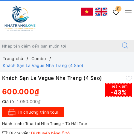
0
Trang chủ
Combo
Khách Sạn La Vague Nha Trang (4 Sao)
Khách Sạn La Vague Nha Trang (4 Sao)
Tiết kiệm
600.000₫
-43%
1.050.000₫
Giá từ:
In chương trình tour
Hành trình:
Tour tại Nha Trang - Tứ Hải Tour
Di chuyển:
Di chuyển bằng Ô tô