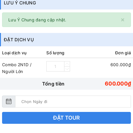
LƯU Ý CHUNG
×
Lưu Ý Chung đang cập nhật.
ĐẶT DỊCH VỤ
Loại dịch vụ
Số lượng
Đơn giá
Combo 2N1D /
600.000₫
Người Lớn
600.000₫
Tổng tiền
ĐẶT TOUR