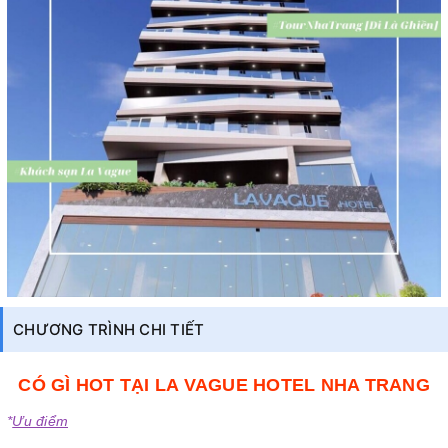
CHƯƠNG TRÌNH CHI TIẾT
CÓ GÌ HOT TẠI LA VAGUE HOTEL NHA TRANG
*
Ưu điểm