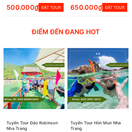
500.000₫
650.000₫
ĐẶT TOUR
ĐẶT TOUR
ĐIỂM ĐẾN ĐANG HOT
Tuyến Tour Đảo Robinson
Tuyến Tour Hòn Mun Nha
Nha Trang
Trang