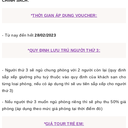
CHÍNH SÁCH:
*
THỜI GIAN ÁP DỤNG VOUCHER:
- Từ nay đến hết
28/02/2023
*
QUY ĐỊNH LƯU TRÚ NGƯỜI THỨ 3:
- Người thứ 3 sẽ ngủ chung phòng với 2 người còn lại (quy định
sắp xếp giường phụ tuỳ thuộc vào quy định của khách sạn cho
từng loại phòng, nếu có áp dụng thì sẽ ưu tiên sắp xếp cho người
thứ 3)
- Nếu người thứ 3 muốn ngủ phòng riêng thì sẽ phụ thu 50% giá
phòng (áp dụng theo mức giá phòng tại thời điểm đó)
*
GIÁ TOUR TRẺ EM: