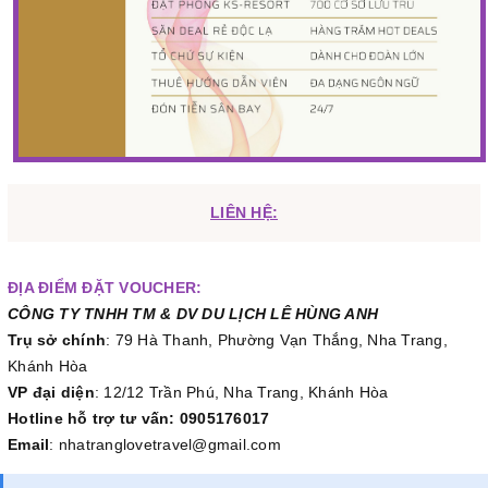
LIÊN HỆ:
ĐỊA ĐIỂM ĐẶT VOUCHER:
CÔNG TY TNHH TM & DV DU LỊCH LÊ HÙNG ANH
Trụ sở chính
: 79 Hà Thanh, Phường Vạn Thắng, Nha Trang,
Khánh Hòa
VP đại diện
: 12/12 Trần Phú, Nha Trang, Khánh Hòa
Hotline hỗ trợ tư vấn: 0905176017
Email
: nhatranglovetravel@gmail.com