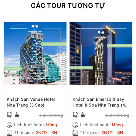
CÁC TOUR TƯƠNG TỰ
Khách Sạn Venue Hotel
Khách Sạn Emeradld Bay
Nha Trang (3 Sao)
Hotel & Spa Nha Trang (4
Sao)
1.050.000₫
1.050.000₫
Lịch khởi hành:
Hàng ngày
Lịch khởi hành:
Hàng ngày
Thời gian:
2N1D - 3N2D - 4N3D
Thời gian:
2N1D - 3N2D - 4N3D