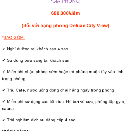
*
GIÁ PHÒNG:
600.000/đêm
(đối với hạng phong Deluxe City View)
*
BAO GỒM:
✔ Nghỉ dưỡng tại khách sạn 4 sao
✔ Sử dụng bữa sáng tại khách sạn
✔ Miễn phí nhận phòng sớm hoặc trả phòng muộn tùy vào tình
trạng phòng.
✔ Trà, Café, nước uống đóng chai hằng ngày trong phòng.
✔ Miễn phí sử dụng các tiện ích: Hồ bơi vô cực, phòng tập gym,
sauna.
✔ Trải nghiệm dịch vụ đẳng cấp 4 sao.