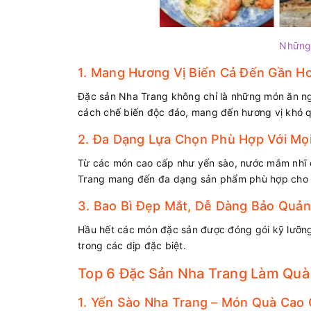
Những 
1. Mang Hương Vị Biển Cả Đến Gần Hơ
Đặc sản Nha Trang không chỉ là những món ăn ngo
cách chế biến độc đáo, mang đến hương vị khó 
2. Đa Dạng Lựa Chọn Phù Hợp Với Mọi
Từ các món cao cấp như yến sào, nước mắm nhĩ đ
Trang mang đến đa dạng sản phẩm phù hợp cho m
3. Bao Bì Đẹp Mắt, Dễ Dàng Bảo Quản
Hầu hết các món đặc sản được đóng gói kỹ lưỡn
trong các dịp đặc biệt.
Top 6 Đặc Sản Nha Trang Làm Quà 
1. Yến Sào Nha Trang – Món Quà Cao