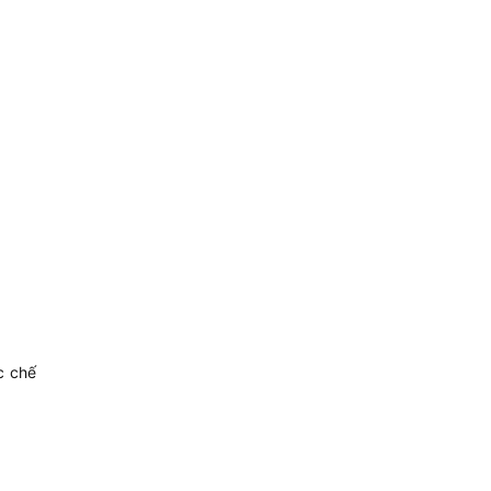
c chế