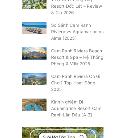
Resort Dốc Lết – Review
& Giá 2026
So Sánh Cam Ranh
Riviera vs Aquamarine vs
Alma (2025)
Cam Ranh Riviera Beach
Resort & Spa – Hệ Thống
Phòng & Villa 2025
Cam Ranh Riviera Có Gì
Chơi? Top Hoạt Động
2025
Kinh Nghiệm Đi
Aquamarine Resort Cam
Ranh Lần Đầu (A–Z)