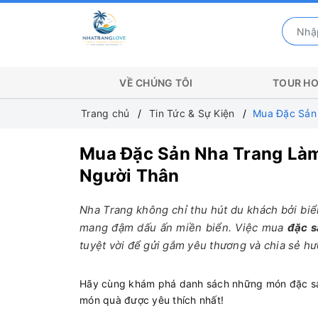
VỀ CHÚNG TÔI
TOUR HO
Trang chủ
Tin Tức & Sự Kiện
Mua Đặc Sản
Mua Đặc Sản Nha Trang Làm
Người Thân
Nha Trang không chỉ thu hút du khách bởi bi
mang đậm dấu ấn miền biển. Việc mua
đặc s
tuyệt vời để gửi gắm yêu thương và chia sẻ hươ
Hãy cùng khám phá danh sách những món đặc sản n
món quà được yêu thích nhất!