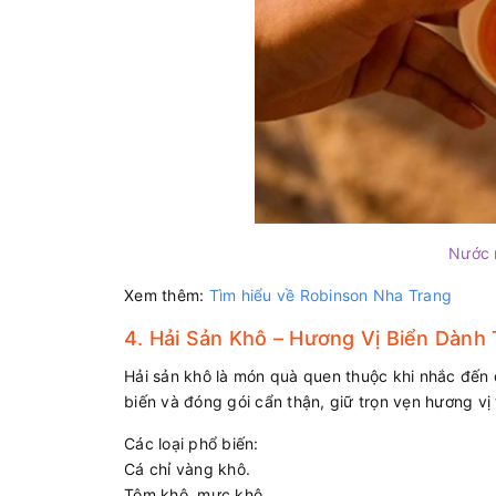
Nước 
Xem thêm:
Tìm hiểu về Robinson Nha Trang
4. Hải Sản Khô – Hương Vị Biển Dành
Hải sản khô là món quà quen thuộc khi nhắc đến
biến và đóng gói cẩn thận, giữ trọn vẹn hương vị 
Các loại phổ biến:
Cá chỉ vàng khô.
Tôm khô, mực khô.