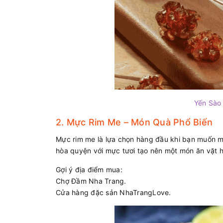
Yến Sào
2. Mực Rim Me – Món Quà Phổ Biến
Mực rim me là lựa chọn hàng đầu khi bạn muốn m
hòa quyện với mực tươi tạo nên một món ăn vặt h
Gợi ý địa điểm mua:
Chợ Đầm Nha Trang.
Cửa hàng đặc sản NhaTrangLove.