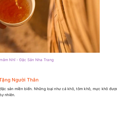
mắm Nhĩ - Đặc Sản Nha Trang
 Tặng Người Thân
 đặc sản miền biển. Những loại như cá khô, tôm khô, mực khô đượ
tự nhiên.