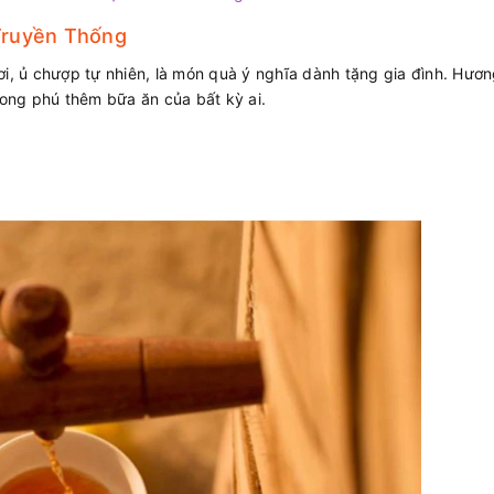
Truyền Thống
 ủ chượp tự nhiên, là món quà ý nghĩa dành tặng gia đình. Hươn
ong phú thêm bữa ăn của bất kỳ ai.