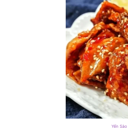
Yến Sào