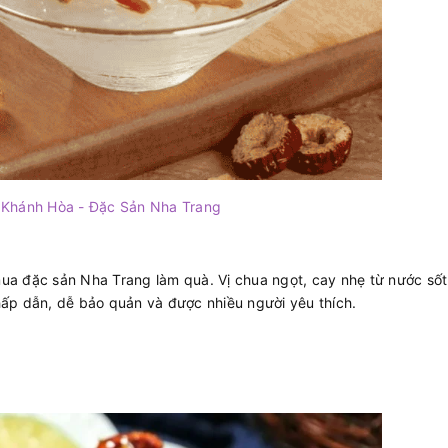
 Khánh Hòa - Đặc Sản Nha Trang
ua đặc sản Nha Trang làm quà. Vị chua ngọt, cay nhẹ từ nước số
ấp dẫn, dễ bảo quản và được nhiều người yêu thích.