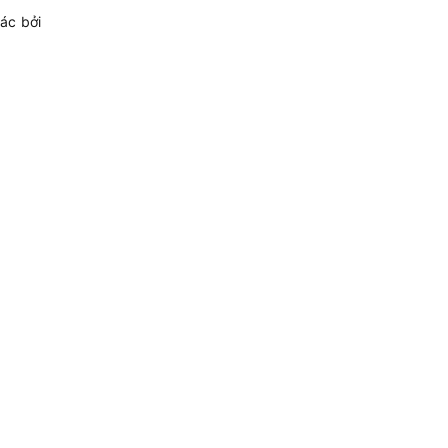
ác bởi