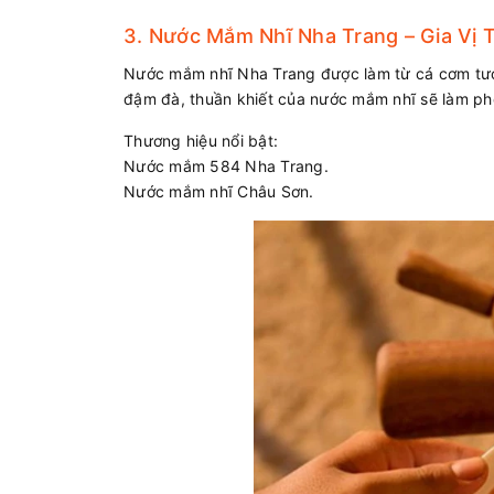
3. Nước Mắm Nhĩ Nha Trang – Gia Vị 
Nước mắm nhĩ Nha Trang được làm từ cá cơm tươi,
đậm đà, thuần khiết của nước mắm nhĩ sẽ làm ph
Thương hiệu nổi bật:
Nước mắm 584 Nha Trang.
Nước mắm nhĩ Châu Sơn.