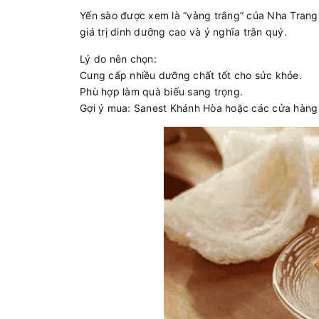
Yến sào được xem là “vàng trắng” của Nha Trang.
giá trị dinh dưỡng cao và ý nghĩa trân quý.
Lý do nên chọn:
Cung cấp nhiều dưỡng chất tốt cho sức khỏe.
Phù hợp làm quà biếu sang trọng.
Gợi ý mua: Sanest Khánh Hòa hoặc các cửa hàng u