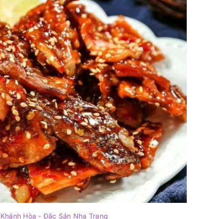
 Khánh Hòa - Đặc Sản Nha Trang