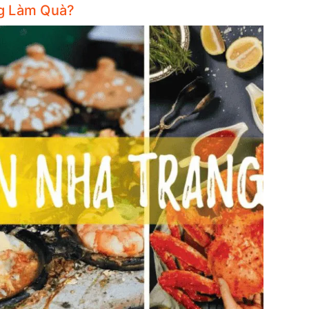
g Làm Quà?