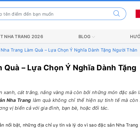
T NHA TRANG 2026
BLOG
HƯỚ
 Nha Trang Làm Quà – Lựa Chọn Ý Nghĩa Dành Tặng Người Thân
 Quà – Lựa Chọn Ý Nghĩa Dành Tặng
ển xanh, cát trắng, nắng vàng mà còn bởi những món đặc sản 
ản Nha Trang
làm quà không chỉ thể hiện sự tinh tế mà còn 
ng vị biển cả với gia đình, bạn bè, hoặc đối tác.
ổi bật, những địa chỉ uy tín và lý do vì sao đặc sản Nha Trang l