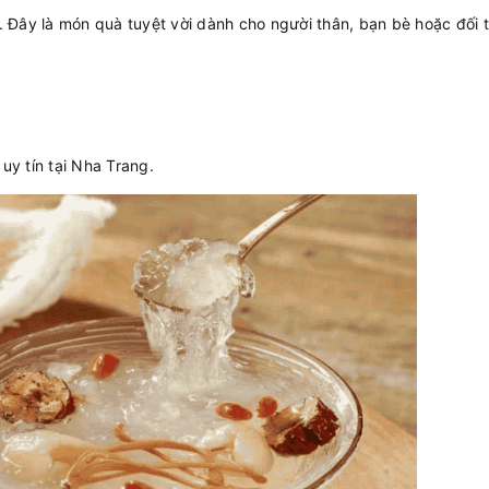
 Đây là món quà tuyệt vời dành cho người thân, bạn bè hoặc đối t
y tín tại Nha Trang.