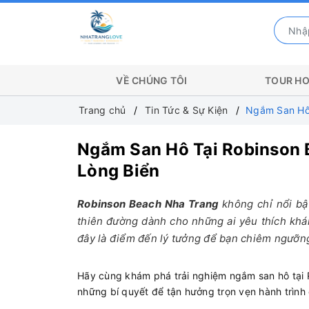
VỀ CHÚNG TÔI
TOUR HO
Trang chủ
Tin Tức & Sự Kiện
Ngắm San Hô 
Ngắm San Hô Tại Robinson 
Lòng Biển
Robinson Beach Nha Trang
không chỉ nổi bậ
thiên đường dành cho những ai yêu thích khá
đây là điểm đến lý tưởng để bạn chiêm ngưỡng
Hãy cùng khám phá trải nghiệm ngắm san hô tại 
những bí quyết để tận hưởng trọn vẹn hành trình