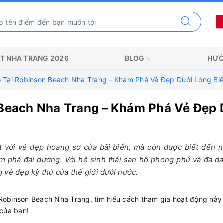
T NHA TRANG 2026
BLOG
HƯỚ
Tại Robinson Beach Nha Trang – Khám Phá Vẻ Đẹp Dưới Lòng Bi
Beach Nha Trang – Khám Phá Vẻ Đẹp 
t với vẻ đẹp hoang sơ của bãi biển, mà còn được biết đến 
m phá đại dương. Với hệ sinh thái san hô phong phú và đa dạ
 vẻ đẹp kỳ thú của thế giới dưới nước.
Robinson Beach Nha Trang, tìm hiểu cách tham gia hoạt động này
 của bạn!