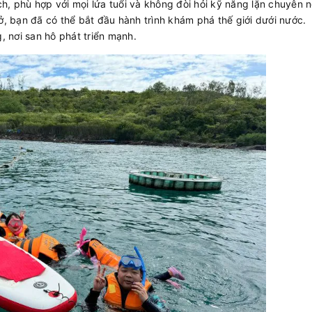
h, phù hợp với mọi lứa tuổi và không đòi hỏi kỹ năng lặn chuyên 
ở, bạn đã có thể bắt đầu hành trình khám phá thế giới dưới nước.
 nơi san hô phát triển mạnh.