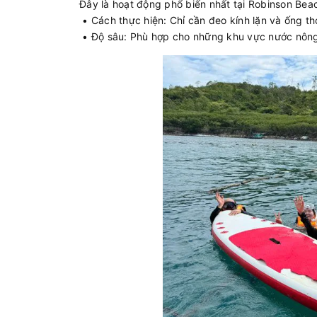
Đây là hoạt động phổ biến nhất tại Robinson Beac
• Cách thực hiện: Chỉ cần đeo kính lặn và ống th
• Độ sâu: Phù hợp cho những khu vực nước nông,