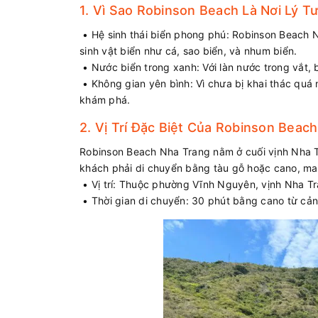
1. Vì Sao Robinson Beach Là Nơi Lý 
• Hệ sinh thái biển phong phú: Robinson Beach N
sinh vật biển như cá, sao biển, và nhum biển.
• Nước biển trong xanh: Với làn nước trong vắt, b
• Không gian yên bình: Vì chưa bị khai thác quá 
khám phá.
2. Vị Trí Đặc Biệt Của Robinson Beach
Robinson Beach Nha Trang nằm ở cuối vịnh Nha 
khách phải di chuyển bằng tàu gỗ hoặc cano, man
• Vị trí: Thuộc phường Vĩnh Nguyên, vịnh Nha T
• Thời gian di chuyển: 30 phút bằng cano từ cả