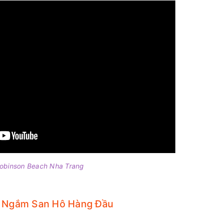
obinson Beach Nha Trang
m Ngắm San Hô Hàng Đầu