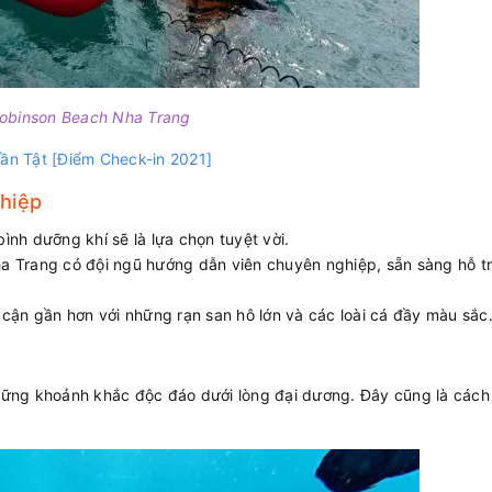
obinson Beach Nha Trang
ần Tật [Điểm Check-in 2021]
ghiệp
nh dưỡng khí sẽ là lựa chọn tuyệt vời.
 Trang có đội ngũ hướng dẫn viên chuyên nghiệp, sẵn sàng hỗ t
cận gần hơn với những rạn san hô lớn và các loài cá đầy màu sắc
hững khoảnh khắc độc đáo dưới lòng đại dương. Đây cũng là cách