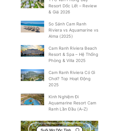
Resort Dốc Lết – Review
& Giá 2026
So Sánh Cam Ranh
Riviera vs Aquamarine vs
Alma (2025)
Cam Ranh Riviera Beach
Resort & Spa – Hệ Thống
Phòng & Villa 2025
Cam Ranh Riviera Có Gì
Chơi? Top Hoạt Động
2025
Kinh Nghiệm Đi
Aquamarine Resort Cam
Ranh Lần Đầu (A–Z)