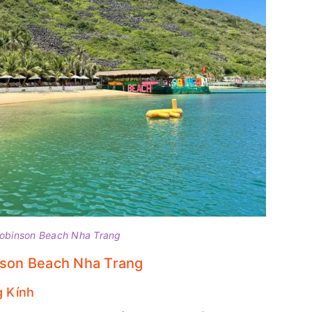
obinson Beach Nha Trang
son Beach Nha Trang
g Kính