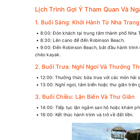
Lịch Trình Gợi Ý Tham Quan Và N
1. Buổi Sáng: Khởi Hành Từ Nha Trang
• 8:00: Đón khách tại trung tâm thành phố Nha 
• 8:30: Lên cano để đến Robinson Beach.
• 9:00: Đến Robinson Beach, bắt đầu hành trình
chèo kayak.
2. Buổi Trưa: Nghỉ Ngơi Và Thưởng Th
• 12:00: Thưởng thức bữa trưa với các món hải s
• 13:00: Nghỉ ngơi, tắm biển hoặc thư giãn trên 
3. Buổi Chiều: Lặn Biển Và Thư Giãn
• 14:00: Tiếp tục lặn ngắm san hô hoặc khám p
• 16:00: Kết thúc hành trình và trở về đất liền.