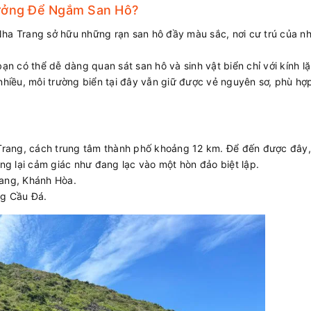
Tưởng Để Ngắm San Hô?
ha Trang sở hữu những rạn san hô đầy màu sắc, nơi cư trú của nhi
ạn có thể dễ dàng quan sát san hô và sinh vật biển chỉ với kính lặ
nhiều, môi trường biển tại đây vẫn giữ được vẻ nguyên sơ, phù hợ
Trang, cách trung tâm thành phố khoảng 12 km. Để đến được đây,
g lại cảm giác như đang lạc vào một hòn đảo biệt lập.
rang, Khánh Hòa.
ng Cầu Đá.