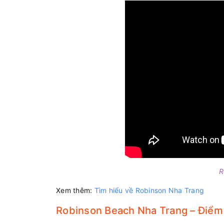
R
Xem thêm:
Tìm hiểu về Robinson Nha Trang
Robinson Beach Nha Trang – Điể