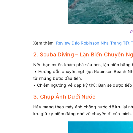
R
Xem thêm:
Review Đảo Robinson Nha Trang Tất T
2. Scuba Diving – Lặn Biển Chuyên N
Nếu bạn muốn khám phá sâu hơn, lặn biển bằng bì
• Hướng dẫn chuyên nghiệp: Robinson Beach Nha
từ những bước đầu tiên.
• Chiêm ngưỡng vẻ đẹp kỳ thú: Bạn sẽ được tiếp 
3. Chụp Ảnh Dưới Nước
Hãy mang theo máy ảnh chống nước để lưu lại n
lưu giữ kỷ niệm đáng nhớ về chuyến đi của mình.