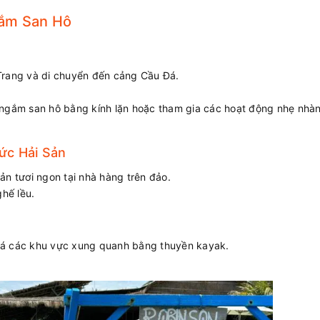
gắm San Hô
Trang và di chuyển đến cảng Cầu Đá.
 ngắm san hô bằng kính lặn hoặc tham gia các hoạt động nhẹ nhà
ức Hải Sản
ản tươi ngon tại nhà hàng trên đảo.
ghế lều.
há các khu vực xung quanh bằng thuyền kayak.