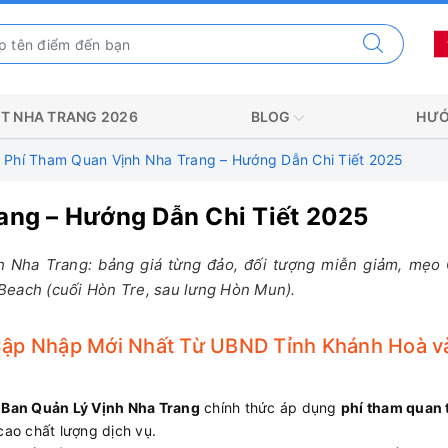
T NHA TRANG 2026
BLOG
HƯỚ
Phí Tham Quan Vịnh Nha Trang – Hướng Dẫn Chi Tiết 2025
ang – Hướng Dẫn Chi Tiết 2025
h Nha Trang: bảng giá từng đảo, đối tượng miễn giảm, mẹo
Beach (cuối Hòn Tre, sau lưng Hòn Mun).
Cập Nhập Mới Nhất Từ UBND Tỉnh Khánh Hoà v
à
Ban Quản Lý Vịnh Nha Trang
chính thức áp dụng
phí tham quan 
ao chất lượng dịch vụ.