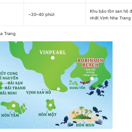
Khu bảo tồn san hô 
~30–40 phút
nhất Vịnh Nha Trang
ha Trang