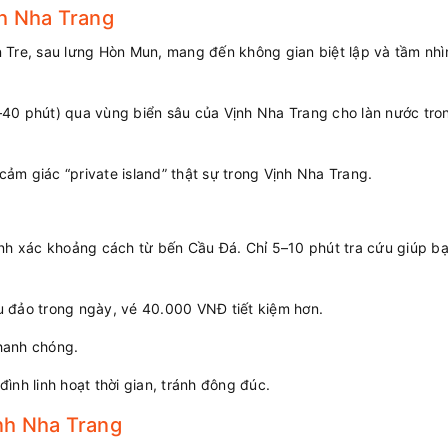
h Nha Trang
Tre, sau lưng Hòn Mun, mang đến không gian biệt lập và tầm nhì
–40 phút) qua vùng biển sâu của Vịnh Nha Trang cho làn nước tro
ảm giác “private island” thật sự trong Vịnh Nha Trang.
h xác khoảng cách từ bến Cầu Đá. Chỉ 5–10 phút tra cứu giúp bạ
 đảo trong ngày, vé 40.000 VNĐ tiết kiệm hơn.
hanh chóng.
nh linh hoạt thời gian, tránh đông đúc.
nh Nha Trang