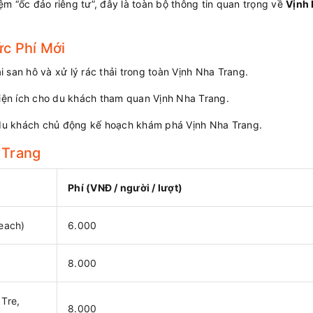
m “ốc đảo riêng tư”, đây là toàn bộ thông tin quan trọng về
Vịnh
c Phí Mới
 san hô và xử lý rác thải trong toàn Vịnh Nha Trang.
tiện ích cho du khách tham quan Vịnh Nha Trang.
du khách chủ động kế hoạch khám phá Vịnh Nha Trang.
 Trang
Phí (VNĐ / người / lượt)
Beach)
6.000
8.000
Tre,
8.000