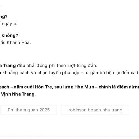
.
ông?
ố ngày ở.
g không?
hẩu Khánh Hòa.
a Trang
đều phải đóng phí theo lượt từng đảo.
khoảng cách và chọn tuyến phù hợp – từ gần bờ tiện lợi đến xa 
ach – nằm cuối Hòn Tre, sau lưng Hòn Mun – chính là điểm dừng
 Vịnh Nha Trang.
Phí tham quan 2025
robinson beach nha trang