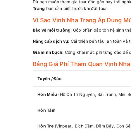
Dù bạn muốn tham gia tour đảo gần hay trải nghiệ
Trang
bạn cần biết trước khi đặt tour.
Vì Sao Vịnh Nha Trang Áp Dụng Mứ
Bảo vệ môi trường:
Góp phần bảo tồn hệ sinh thái
Nâng cấp dịch vụ:
Cải thiện bến tàu, an toàn và 
Giá minh bạch:
Công khai mức phí từng đảo để 
Bảng Giá Phí Tham Quan Vịnh Nha
Tuyến / Đảo
Hòn Miễu
(Hồ Cá Trí Nguyên, Bãi Tranh, Mini 
Hòn Tằm
Hòn Tre
(Vinpearl, Bích Đầm, Đầm Bấy, Con Sẻ 