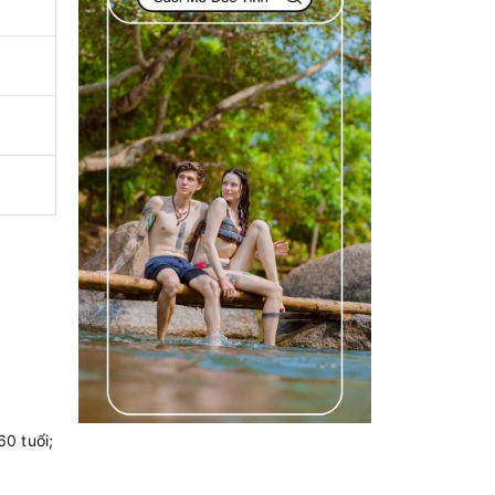
60 tuổi;