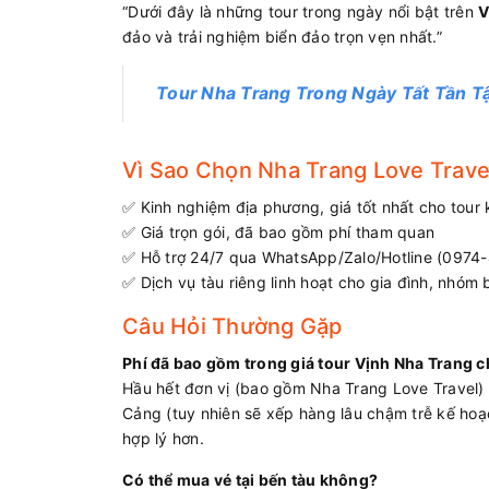
“Dưới đây là những tour trong ngày nổi bật trên
V
đảo và trải nghiệm biển đảo trọn vẹn nhất.”
Tour Nha Trang Trong Ngày Tất Tần T
Vì Sao Chọn Nha Trang Love Trave
✅ Kinh nghiệm địa phương, giá tốt nhất cho tou
✅ Giá trọn gói, đã bao gồm phí tham quan
✅ Hỗ trợ 24/7 qua WhatsApp/Zalo/Hotline (0974
✅ Dịch vụ tàu riêng linh hoạt cho gia đình, nhóm 
Câu Hỏi Thường Gặp
Phí đã bao gồm trong giá tour Vịnh Nha Trang 
Hầu hết đơn vị (bao gồm Nha Trang Love Travel) 
Cảng (tuy nhiên sẽ xếp hàng lâu chậm trễ kế hoạ
hợp lý hơn.
Có thể mua vé tại bến tàu không?