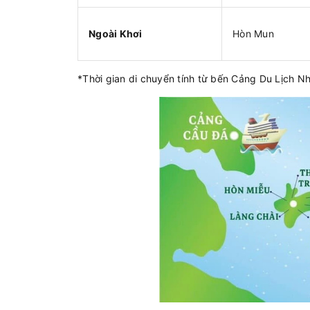
Ngoài Khơi
Hòn Mun
*Thời gian di chuyển tính từ bến Cảng Du Lịch N