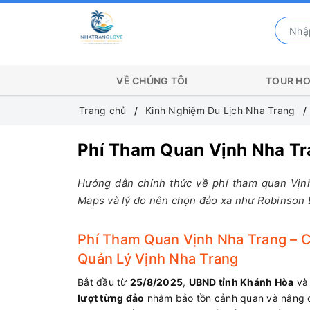
VỀ CHÚNG TÔI
TOUR HO
Trang chủ
Kinh Nghiệm Du Lịch Nha Trang
Phí Tham Quan Vịnh Nha Tr
Hướng dẫn chính thức về phí tham quan Vịn
Maps và lý do nên chọn đảo xa như Robinson 
Phí Tham Quan Vịnh Nha Trang – 
Quản Lý Vịnh Nha Trang
Bắt đầu từ
25/8/2025
,
UBND tỉnh Khánh Hòa
v
lượt từng đảo
nhằm bảo tồn cảnh quan và nâng c