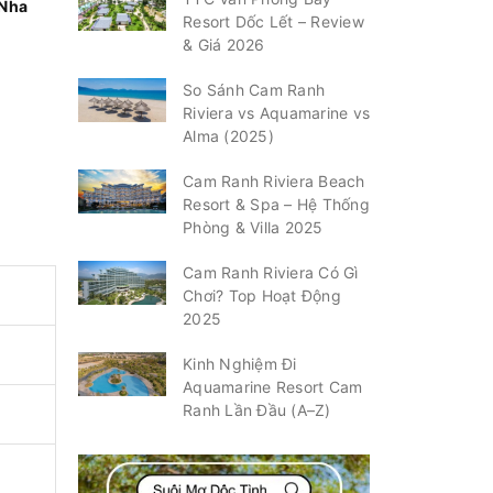
 Nha
Resort Dốc Lết – Review
& Giá 2026
So Sánh Cam Ranh
Riviera vs Aquamarine vs
Alma (2025)
Cam Ranh Riviera Beach
Resort & Spa – Hệ Thống
Phòng & Villa 2025
Cam Ranh Riviera Có Gì
Chơi? Top Hoạt Động
2025
Kinh Nghiệm Đi
Aquamarine Resort Cam
Ranh Lần Đầu (A–Z)