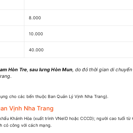
8.000
10.000
40.000
nam Hòn Tre
,
sau lưng Hòn Mun
, do đó thời gian di chuyển
rang.
dụng cho các bến thuộc Ban Quản Lý Vịnh Nha Trang).
an Vịnh Nha Trang
 khẩu Khánh Hòa (xuất trình VNeID hoặc CCCD); người cao tuổi từ 
nh có công với cách mạng.