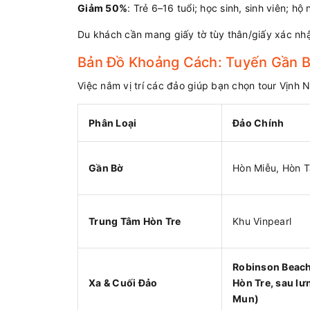
Giảm 50%
: Trẻ 6–16 tuổi; học sinh, sinh viên; hộ
Du khách cần mang giấy tờ tùy thân/giấy xác nh
Bản Đồ Khoảng Cách: Tuyến Gần B
Việc nắm vị trí các đảo giúp bạn chọn tour Vịnh 
Phân Loại
Đảo Chính
Gần Bờ
Hòn Miễu, Hòn 
Trung Tâm Hòn Tre
Khu Vinpearl
Robinson Beach
Xa & Cuối Đảo
Hòn Tre, sau lư
Mun)