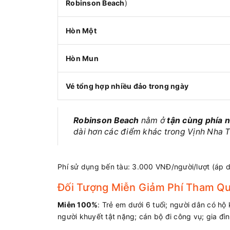
Robinson Beach
)
Hòn Một
Hòn Mun
Vé tổng hợp nhiều đảo trong ngày
Robinson Beach
nằm ở
tận cùng phía 
dài hơn các điểm khác trong Vịnh Nha T
Phí sử dụng bến tàu: 3.000 VNĐ/người/lượt (áp 
Đối Tượng Miễn Giảm Phí Tham Qu
Miễn 100%
: Trẻ em dưới 6 tuổi; người dân có hộ
người khuyết tật nặng; cán bộ đi công vụ; gia đì