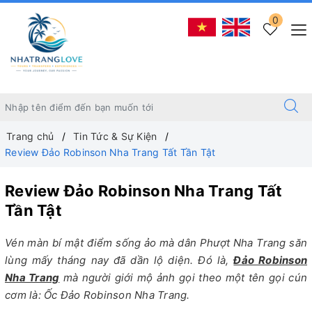
0
Trang chủ
Tin Tức & Sự Kiện
Review Đảo Robinson Nha Trang Tất Tần Tật
Review Đảo Robinson Nha Trang Tất
Tần Tật
Vén màn bí mật điểm sống ảo mà dân Phượt Nha Trang săn
lùng mấy tháng nay đã dần lộ diện. Đó là,
Đảo Robinson
Nha Trang
mà người giới mộ ảnh gọi theo một tên gọi cún
cơm là: Ốc Đảo Robinson Nha Trang.