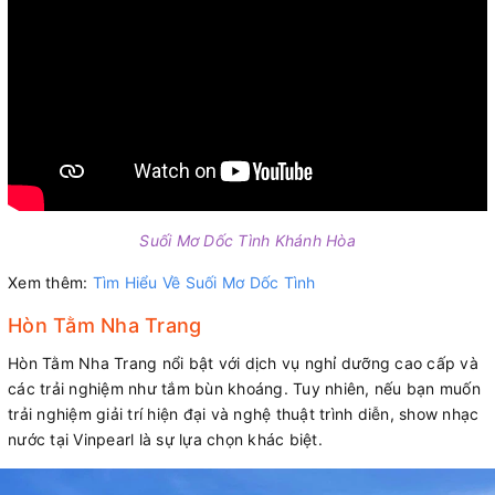
Suối Mơ Dốc Tình Khánh Hòa
Xem thêm:
Tìm Hiểu Về Suối Mơ Dốc Tình
Hòn Tằm Nha Trang
Hòn Tằm Nha Trang nổi bật với dịch vụ nghỉ dưỡng cao cấp và
các trải nghiệm như tắm bùn khoáng. Tuy nhiên, nếu bạn muốn
trải nghiệm giải trí hiện đại và nghệ thuật trình diễn, show nhạc
nước tại Vinpearl là sự lựa chọn khác biệt.