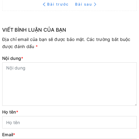
Bài trước
Bài sau
VIẾT BÌNH LUẬN CỦA BẠN
Địa chỉ email của bạn sẽ được bảo mật. Các trường bắt buộc
được đánh dấu
*
Nội dung
*
Họ tên
*
Email
*