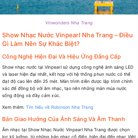
Vinwonders Nha Trang
Show Nhạc Nước Vinpearl Nha Trang – Điều
Gì Làm Nên Sự Khác Biệt?
Công Nghệ Hiện Đại Và Hiệu Ứng Đẳng Cấp
Show nhạc nước tại Vinpearl sử dụng công nghệ ánh sáng LED
và laser hiện đại nhất, kết hợp với hệ thống phun nước có thể
đạt độ cao lên đến 25 mét. Màn trình diễn được lập trình chính
xác để đồng bộ với âm nhạc, tạo nên những màn múa nước
sống động và đầy cảm xúc.
Xem thêm:
Tìm hiểu về Robinson Nha Trang
Bản Giao Hưởng Của Ánh Sáng Và Âm Thanh
Âm nhạc tại Show Nhạc Nước Vinpearl Nha Trang được chọn
lọc kỹ lưỡng, từ những bản nhạc cổ điển, hiện đại đến nhạc Việt