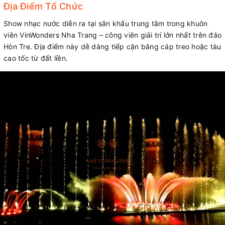
Địa Điểm Tổ Chức
Show nhạc nước diễn ra tại sân khấu trung tâm trong khuôn
viên VinWonders Nha Trang – công viên giải trí lớn nhất trên đảo
Hòn Tre. Địa điểm này dễ dàng tiếp cận bằng cáp treo hoặc tàu
cao tốc từ đất liền.