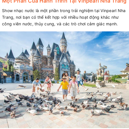
Một Phần Của Hành Trình Tại Vinpearl Nha Trang
Show nhạc nước là một phần trong trải nghiệm tại Vinpearl Nha
Trang, nơi bạn có thể kết hợp với nhiều hoạt động khác như
công viên nước, thủy cung, và các trò chơi cảm giác mạnh.