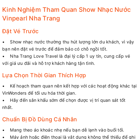
Kinh Nghiệm Tham Quan Show Nhạc Nước
Vinpearl Nha Trang
Đặt Vé Trước
• Show nhạc nước thường thu hút lượng lớn du khách, vì vậy
bạn nên đặt vé trước để đảm bảo có chỗ ngồi tốt.
• Nha Trang Love Travel là đại lý cấp 1 uy tín, cung cấp vé
với giá ưu đãi và hỗ trợ khách hàng tận tình.
Lựa Chọn Thời Gian Thích Hợp
• Kế hoạch tham quan nên kết hợp với các hoạt động khác tại
VinWonders để tối ưu hóa thời gian.
• Hãy đến sân khấu sớm để chọn được vị trí quan sát tốt
nhất.
Chuẩn Bị Đồ Dùng Cá Nhân
• Mang theo áo khoác nhẹ nếu bạn dễ lạnh vào buổi tối.
• Máy ảnh hoặc điện thoại là vật dụng không thể thiếu để ghi