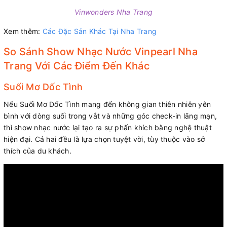
Vinwonders Nha Trang
Xem thêm:
Các Đặc Sản Khác Tại Nha Trang
So Sánh Show Nhạc Nước Vinpearl Nha
Trang Với Các Điểm Đến Khác
Suối Mơ Dốc Tình
Nếu Suối Mơ Dốc Tình mang đến không gian thiên nhiên yên
bình với dòng suối trong vắt và những góc check-in lãng mạn,
thì show nhạc nước lại tạo ra sự phấn khích bằng nghệ thuật
hiện đại. Cả hai đều là lựa chọn tuyệt vời, tùy thuộc vào sở
thích của du khách.