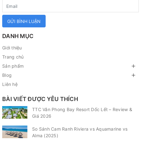
GỬI BÌNH LUẬN
DANH MỤC
Giới thiệu
Trang chủ
Sản phẩm
Blog
Liên hệ
BÀI VIẾT ĐƯỢC YÊU THÍCH
TTC Vân Phong Bay Resort Dốc Lết – Review &
Giá 2026
So Sánh Cam Ranh Riviera vs Aquamarine vs
Alma (2025)