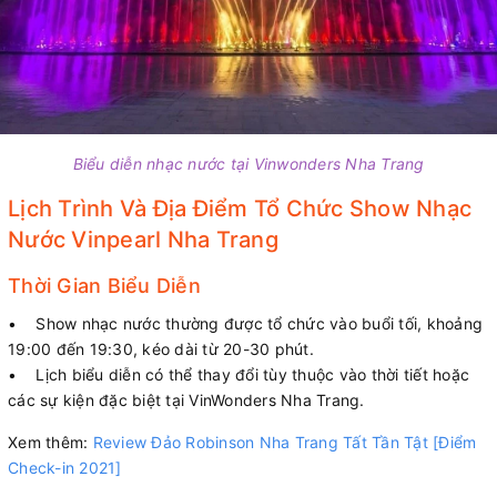
Biểu diễn nhạc nước tại Vinwonders Nha Trang
Lịch Trình Và Địa Điểm Tổ Chức Show Nhạc
Nước Vinpearl Nha Trang
Thời Gian Biểu Diễn
• Show nhạc nước thường được tổ chức vào buổi tối, khoảng
19:00 đến 19:30, kéo dài từ 20-30 phút.
• Lịch biểu diễn có thể thay đổi tùy thuộc vào thời tiết hoặc
các sự kiện đặc biệt tại VinWonders Nha Trang.
Xem thêm:
Review Đảo Robinson Nha Trang Tất Tần Tật [Điểm
Check-in 2021]