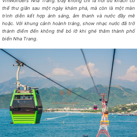
VinWonders Nha Trang. Đây không chỉ là nơi du khách có
thể thư giãn sau một ngày khám phá, mà còn là một màn
trình diễn kết hợp ánh sáng, âm thanh và nước đầy mê
hoặc. Với khung cảnh hoành tráng, show nhạc nước đã trở
thành điểm đến không thể bỏ lỡ khi ghé thăm thành phố
biển Nha Trang.