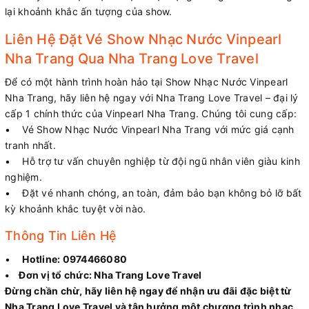
lại khoảnh khắc ấn tượng của show.
Liên Hệ Đặt Vé Show Nhạc Nước Vinpearl
Nha Trang Qua Nha Trang Love Travel
Để có một hành trình hoàn hảo tại Show Nhạc Nước Vinpearl
Nha Trang, hãy liên hệ ngay với Nha Trang Love Travel – đại lý
cấp 1 chính thức của Vinpearl Nha Trang. Chúng tôi cung cấp:
• Vé Show Nhạc Nước Vinpearl Nha Trang với mức giá cạnh
tranh nhất.
• Hỗ trợ tư vấn chuyên nghiệp từ đội ngũ nhân viên giàu kinh
nghiệm.
• Đặt vé nhanh chóng, an toàn, đảm bảo bạn không bỏ lỡ bất
kỳ khoảnh khắc tuyệt vời nào.
Thông Tin Liên Hệ
•
Hotline: 0974466080
• Đơn vị tổ chức: Nha Trang Love Travel
Đừng chần chừ, hãy liên hệ ngay để nhận ưu đãi đặc biệt từ
Nha Trang Love Travel và tận hưởng một chương trình nhạc