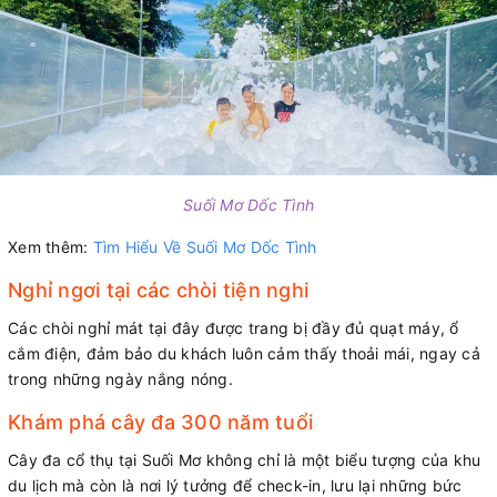
Suối Mơ Dốc Tình
Xem thêm:
Tìm Hiểu Về Suối Mơ Dốc Tình
Nghỉ ngơi tại các chòi tiện nghi
Các chòi nghỉ mát tại đây được trang bị đầy đủ quạt máy, ổ
cắm điện, đảm bảo du khách luôn cảm thấy thoải mái, ngay cả
trong những ngày nắng nóng.
Khám phá cây đa 300 năm tuổi
Cây đa cổ thụ tại Suối Mơ không chỉ là một biểu tượng của khu
du lịch mà còn là nơi lý tưởng để check-in, lưu lại những bức