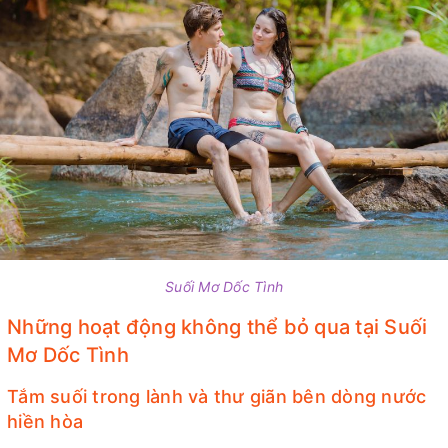
Suối Mơ Dốc Tình
Những hoạt động không thể bỏ qua tại Suối
Mơ Dốc Tình
Tắm suối trong lành và thư giãn bên dòng nước
hiền hòa