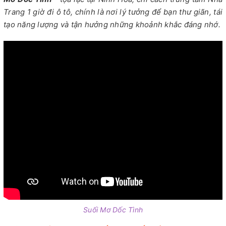
Trang 1 giờ đi ô tô, chính là nơi lý tưởng để bạn thư giãn, tái
tạo năng lượng và tận hưởng những khoảnh khắc đáng nhớ.
Suối Mơ Dốc Tình