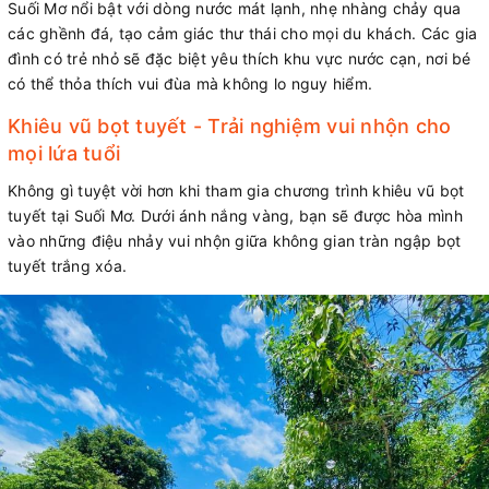
Suối Mơ nổi bật với dòng nước mát lạnh, nhẹ nhàng chảy qua
các ghềnh đá, tạo cảm giác thư thái cho mọi du khách. Các gia
đình có trẻ nhỏ sẽ đặc biệt yêu thích khu vực nước cạn, nơi bé
có thể thỏa thích vui đùa mà không lo nguy hiểm.
Khiêu vũ bọt tuyết - Trải nghiệm vui nhộn cho
mọi lứa tuổi
Không gì tuyệt vời hơn khi tham gia chương trình khiêu vũ bọt
tuyết tại Suối Mơ. Dưới ánh nắng vàng, bạn sẽ được hòa mình
vào những điệu nhảy vui nhộn giữa không gian tràn ngập bọt
tuyết trắng xóa.