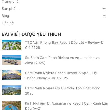
Trang chủ
Sản phẩm
Blog
Liên hệ
BÀI VIẾT ĐƯỢC YÊU THÍCH
TTC Vân Phong Bay Resort Dốc Lết – Review &
Giá 2026
So Sánh Cam Ranh Riviera vs Aquamarine vs
Alma (2025)
Cam Ranh Riviera Beach Resort & Spa – Hệ
Thống Phòng & Villa 2025
Cam Ranh Riviera Có Gì Chơi? Top Hoạt Động
2025
Kinh Nghiệm Đi Aquamarine Resort Cam Ranh Lần
Đầu (A–Z)