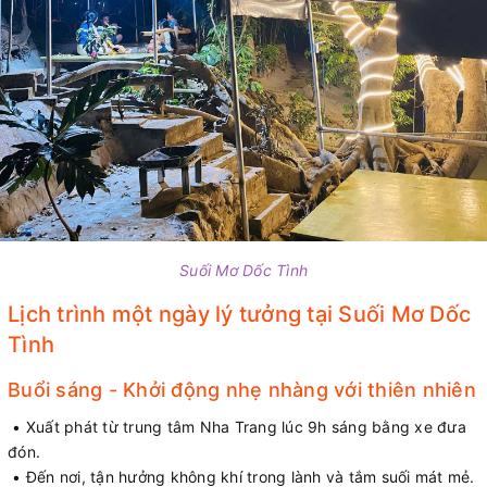
Suối Mơ Dốc Tình
Lịch trình một ngày lý tưởng tại Suối Mơ Dốc
Tình
Buổi sáng - Khởi động nhẹ nhàng với thiên nhiên
• Xuất phát từ trung tâm Nha Trang lúc 9h sáng bằng xe đưa
đón.
• Đến nơi, tận hưởng không khí trong lành và tắm suối mát mẻ.