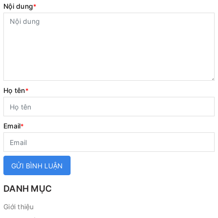
Nội dung
*
Họ tên
*
Email
*
GỬI BÌNH LUẬN
DANH MỤC
Giới thiệu