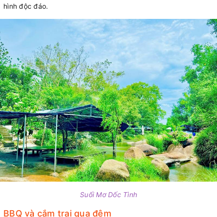
hình độc đáo.
Suối Mơ Dốc Tình
BBQ và cắm trại qua đêm