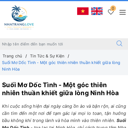
0
Trang chủ
Tin Tức & Sự Kiện
Suối Mơ Dốc Tình - Một góc thiên nhiên thuần khiết giữa lòng
Ninh Hòa
Suối Mơ Dốc Tình - Một góc thiên
nhiên thuần khiết giữa lòng Ninh Hòa
Khi cuộc sống hiện đại ngày càng ồn ào và bận rộn, ai cũng
cần tìm đến một nơi để tạm gác lại mọi lo toan, tận hưởng
bầu không khí trong lành và hòa mình vào thiên nhiên.
Suối
Mơ Dốc Tình
- tọa lạc tại Ninh Hòa, chỉ cách trung tâm Nha