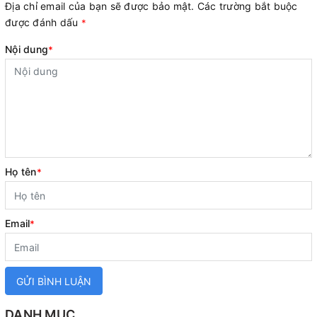
Địa chỉ email của bạn sẽ được bảo mật. Các trường bắt buộc
được đánh dấu
*
Nội dung
*
Họ tên
*
Email
*
GỬI BÌNH LUẬN
DANH MỤC