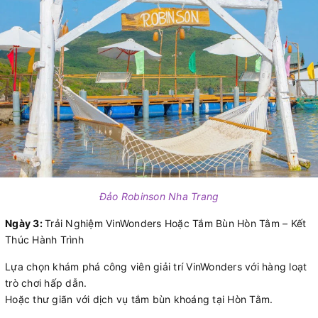
Đảo Robinson Nha Trang
Ngày 3:
Trải Nghiệm VinWonders Hoặc Tắm Bùn Hòn Tằm – Kết
Thúc Hành Trình
Lựa chọn khám phá công viên giải trí VinWonders với hàng loạt
trò chơi hấp dẫn.
Hoặc thư giãn với dịch vụ tắm bùn khoáng tại Hòn Tằm.