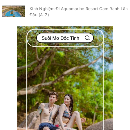
Kinh Nghiệm Đi Aquamarine Resort Cam Ranh Lần
Đầu (A–Z)