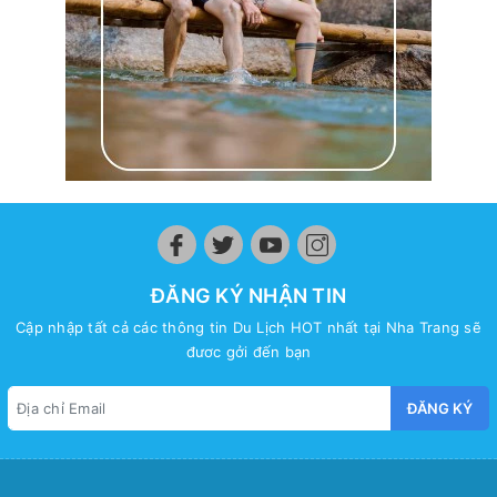
ĐĂNG KÝ NHẬN TIN
Cập nhập tất cả các thông tin Du Lịch HOT nhất tại Nha Trang sẽ
đươc gởi đến bạn
ĐĂNG KÝ