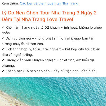
Xem thêm:
Các loại vé tham quan tại Nha Trang
Lý Do Nên Chọn Tour Nha Trang 3 Ngày 2
Đêm Tại Nha Trang Love Travel
✔ Khởi hành hàng ngày từ 02 khách – linh hoạt, không lo ghép
đoàn.
✔ Dịch vụ trọn gói – không phát sinh chi phí, giúp bạn tận
hưởng chuyến đi trọn vẹn.
✔ Lịch trình hợp lý, tối ưu trải nghiệm – kết hợp city tour, biển
đảo và nghỉ dưỡng.
✔ Hướng dẫn viên chuyên nghiệp – nhiệt tình, am hiểu địa
phương.
✔ Khách sạn 3-5 sao cao cấp – đầy đủ tiện nghi, gần biển.