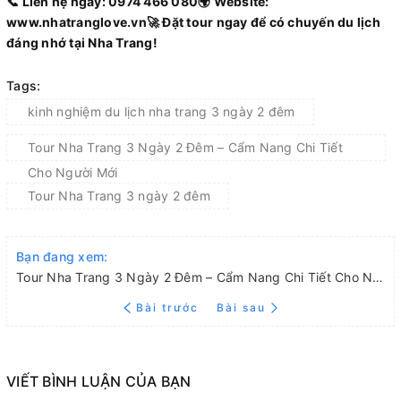
📞 Liên hệ ngay: 0974 466 080🌍 Website:
www.nhatranglove.vn🚀 Đặt tour ngay để có chuyến du lịch
đáng nhớ tại Nha Trang!
Tags:
kinh nghiệm du lịch nha trang 3 ngày 2 đêm
Tour Nha Trang 3 Ngày 2 Đêm – Cẩm Nang Chi Tiết
Cho Người Mới
Tour Nha Trang 3 ngày 2 đêm
Bạn đang xem:
Tour Nha Trang 3 Ngày 2 Đêm – Cẩm Nang Chi Tiết Cho Người Mới
Bài trước
Bài sau
VIẾT BÌNH LUẬN CỦA BẠN