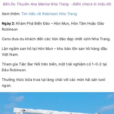
Bến Du Thuyền Ana Marina Nha Trang - điểm check in triệu đô
Xem thêm:
Tìm hiểu về Robinson Nha Trang
Ngày 2:
Khám Phá Biển Đảo – Hòn Mun, Hòn Tằm Hoặc Đảo
Robinson
Cano đưa du khách đến các hòn đảo đẹp nhất vịnh Nha Trang.
Lặn ngắm san hô tại Hòn Mun – khu bảo tồn san hô hàng đầu
Việt Nam.
Tham gia Tiệc Bar Nổi trên biển, một trải nghiệm có 1-0-2 tại
Đảo Robinson.
Thưởng thức bữa trưa tại làng chài với các món hải sản tươi
ngon.