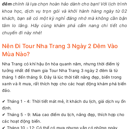
đêm
chính là lựa chọn hoàn hảo dành cho bạn! Với lịch trình
khoa học, dịch vụ trọn gói và khởi hành hàng ngày từ 02
khách, bạn sẽ có một kỳ nghỉ đáng nhớ mà không cần bận
tâm lo lắng. Hãy cùng khám phá cẩm nang chi tiết cho
chuyến đi này nhé!
Nên Đi Tour Nha Trang 3 Ngày 2 Đêm Vào
Mùa Nào?
Nha Trang có khí hậu ôn hòa quanh năm, nhưng thời điểm lý
tưởng nhất để tham gia Tour Nha Trang 3 ngày 2 đêm là từ
tháng 1 đến tháng 9. Đây là lúc thời tiết nắng đẹp, biển trong
xanh và ít mưa, rất thích hợp cho các hoạt động khám phá biển
đảo.
✔ Tháng 1 - 4: Thời tiết mát mẻ, ít khách du lịch, giá dịch vụ ổn
định.
✔ Tháng 5 - 9: Mùa cao điểm du lịch, nắng đẹp, thích hợp cho
các hoạt động biển.
✔ Tháng 10 - 12: Có thể có mưa nhưng vẫn có những ngày