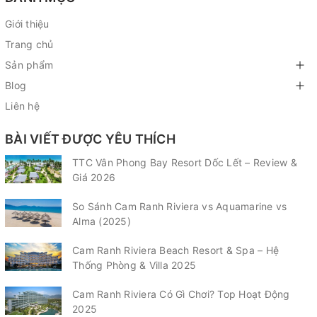
Giới thiệu
Trang chủ
Sản phẩm
Blog
Liên hệ
BÀI VIẾT ĐƯỢC YÊU THÍCH
TTC Vân Phong Bay Resort Dốc Lết – Review &
Giá 2026
So Sánh Cam Ranh Riviera vs Aquamarine vs
Alma (2025)
Cam Ranh Riviera Beach Resort & Spa – Hệ
Thống Phòng & Villa 2025
Cam Ranh Riviera Có Gì Chơi? Top Hoạt Động
2025