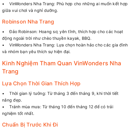
• VinWonders Nha Trang: Phù hợp cho những ai muốn kết hợp
giữa vui chơi và nghỉ dưỡng.
Robinson Nha Trang
• Đảo Robinson: Hoang sơ, yên tĩnh, thích hợp cho các hoạt
động ngoài trời như chèo thuyền kayak, BBQ.
• VinWonders Nha Trang: Lựa chọn hoàn hảo cho các gia đình
và nhóm bạn yêu thích sự hiện đại.
Kinh Nghiệm Tham Quan VinWonders Nha
Trang
Lựa Chọn Thời Gian Thích Hợp
• Thời gian lý tưởng: Từ tháng 3 đến tháng 9, khi thời tiết
nắng đẹp.
• Tránh mùa mưa: Từ tháng 10 đến tháng 12 để có trải
nghiệm tốt nhất.
Chuẩn Bị Trước Khi Đi