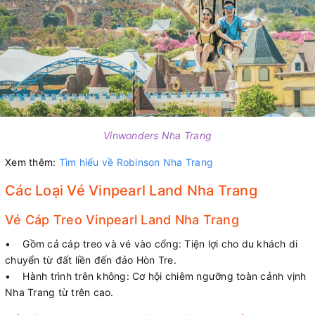
Vinwonders Nha Trang
Xem thêm:
Tìm hiểu về Robinson Nha Trang
Các Loại Vé Vinpearl Land Nha Trang
Vé Cáp Treo Vinpearl Land Nha Trang
• Gồm cả cáp treo và vé vào cổng: Tiện lợi cho du khách di
chuyển từ đất liền đến đảo Hòn Tre.
• Hành trình trên không: Cơ hội chiêm ngưỡng toàn cảnh vịnh
Nha Trang từ trên cao.