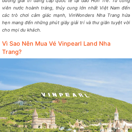
đường giải trí đẳng cấp quốc tế tại đảo Hòn Tre. Từ công
viên nước hoành tráng, thủy cung lớn nhất Việt Nam đến
các trò chơi cảm giác mạnh, VinWonders Nha Trang hứa
hẹn mang đến những phút giây giải trí và thư giãn tuyệt vời
cho mọi du khách.
Vì Sao Nên Mua Vé Vinpearl Land Nha
Trang?