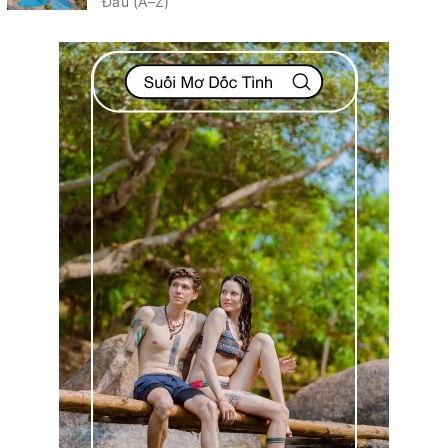
Đầu (A–Z)