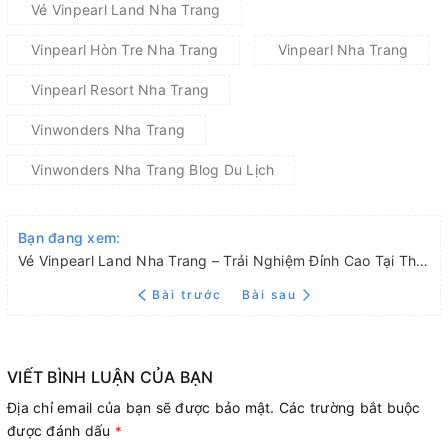
Vé Vinpearl Land Nha Trang
Vinpearl Hòn Tre Nha Trang
Vinpearl Nha Trang
Vinpearl Resort Nha Trang
Vinwonders Nha Trang
Vinwonders Nha Trang Blog Du Lịch
Bạn đang xem:
Vé Vinpearl Land Nha Trang – Trải Nghiệm Đỉnh Cao Tại Thiên Đường Giải Trí
Bài trước
Bài sau
VIẾT BÌNH LUẬN CỦA BẠN
Địa chỉ email của bạn sẽ được bảo mật. Các trường bắt buộc
được đánh dấu
*