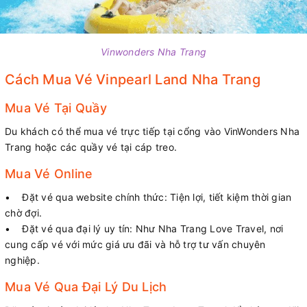
Vinwonders Nha Trang
Cách Mua Vé Vinpearl Land Nha Trang
Mua Vé Tại Quầy
Du khách có thể mua vé trực tiếp tại cổng vào VinWonders Nha
Trang hoặc các quầy vé tại cáp treo.
Mua Vé Online
• Đặt vé qua website chính thức: Tiện lợi, tiết kiệm thời gian
chờ đợi.
• Đặt vé qua đại lý uy tín: Như Nha Trang Love Travel, nơi
cung cấp vé với mức giá ưu đãi và hỗ trợ tư vấn chuyên
nghiệp.
Mua Vé Qua Đại Lý Du Lịch