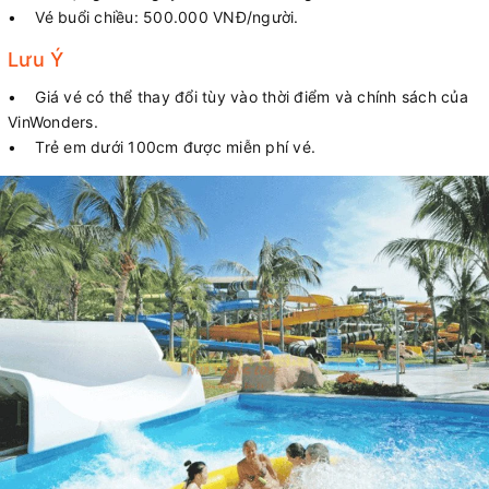
• Vé buổi chiều: 500.000 VNĐ/người.
Lưu Ý
• Giá vé có thể thay đổi tùy vào thời điểm và chính sách của
VinWonders.
• Trẻ em dưới 100cm được miễn phí vé.