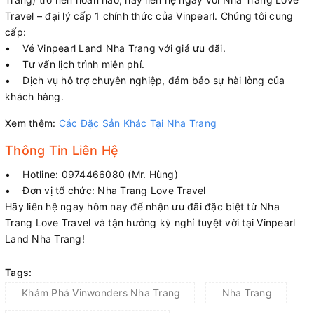
Travel – đại lý cấp 1 chính thức của Vinpearl. Chúng tôi cung
cấp:
• Vé Vinpearl Land Nha Trang với giá ưu đãi.
• Tư vấn lịch trình miễn phí.
• Dịch vụ hỗ trợ chuyên nghiệp, đảm bảo sự hài lòng của
khách hàng.
Xem thêm:
Các Đặc Sản Khác Tại Nha Trang
Thông Tin Liên Hệ
• Hotline: 0974466080 (Mr. Hùng)
• Đơn vị tổ chức: Nha Trang Love Travel
Hãy liên hệ ngay hôm nay để nhận ưu đãi đặc biệt từ Nha
Trang Love Travel và tận hưởng kỳ nghỉ tuyệt vời tại Vinpearl
Land Nha Trang!
Tags:
Khám Phá Vinwonders Nha Trang
Nha Trang