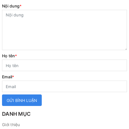
Nội dung
*
Họ tên
*
Email
*
GỬI BÌNH LUẬN
DANH MỤC
Giới thiệu