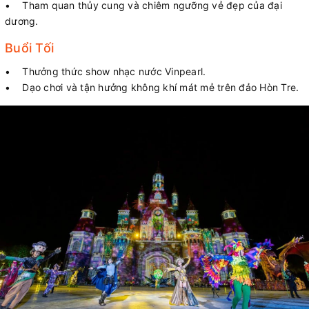
• Tham quan thủy cung và chiêm ngưỡng vẻ đẹp của đại
dương.
Buổi Tối
• Thưởng thức show nhạc nước Vinpearl.
• Dạo chơi và tận hưởng không khí mát mẻ trên đảo Hòn Tre.