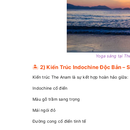
Yoga sáng tại Th
🏝️
2) Kiến Trúc Indochine Độc Bản – 
Kiến trúc The Anam là sự kết hợp hoàn hảo giữa:
Indochine cổ điển
Màu gỗ trầm sang trọng
Mái ngói đỏ
Đường cong cổ điển tinh tế