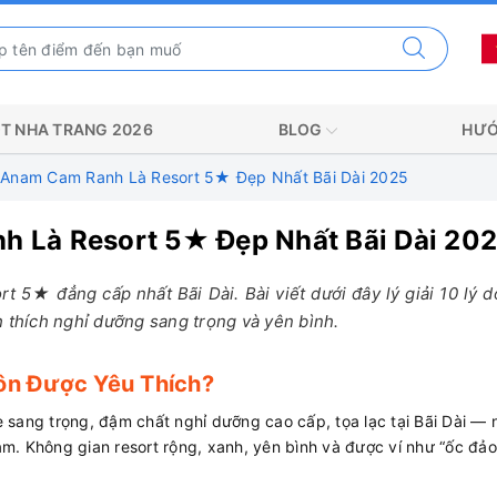
T NHA TRANG 2026
BLOG
HƯỚ
 Anam Cam Ranh Là Resort 5★ Đẹp Nhất Bãi Dài 2025
h Là Resort 5★ Đẹp Nhất Bãi Dài 20
5★ đẳng cấp nhất Bãi Dài. Bài viết dưới đây lý giải 10 lý d
 thích nghỉ dưỡng sang trọng và yên bình.
ôn Được Yêu Thích?
ng trọng, đậm chất nghỉ dưỡng cao cấp, tọa lạc tại Bãi Dài — n
m. Không gian resort rộng, xanh, yên bình và được ví như “ốc đảo