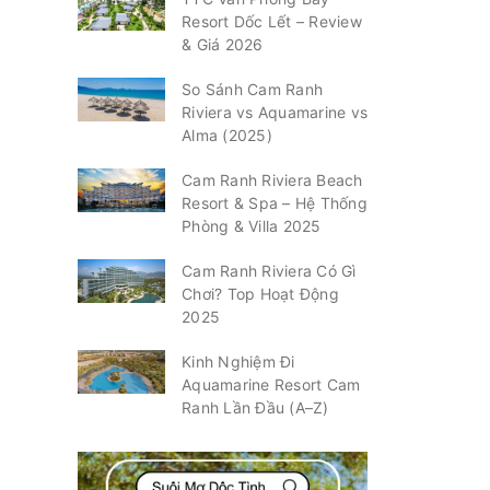
Resort Dốc Lết – Review
& Giá 2026
So Sánh Cam Ranh
Riviera vs Aquamarine vs
Alma (2025)
Cam Ranh Riviera Beach
Resort & Spa – Hệ Thống
Phòng & Villa 2025
Cam Ranh Riviera Có Gì
Chơi? Top Hoạt Động
2025
Kinh Nghiệm Đi
Aquamarine Resort Cam
Ranh Lần Đầu (A–Z)