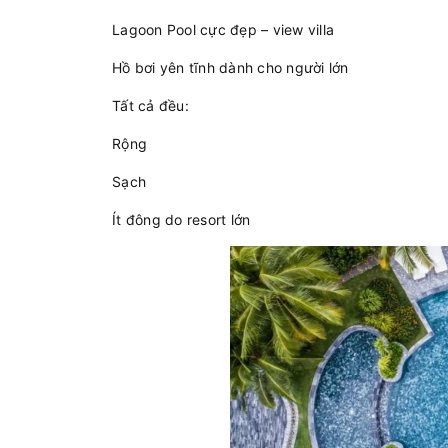
Lagoon Pool cực đẹp – view villa
Hồ bơi yên tĩnh dành cho người lớn
Tất cả đều:
Rộng
Sạch
Ít đông do resort lớn