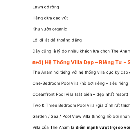
Lawn cỏ rộng
Hàng dừa cao vút
Khu vườn organic
Lối đi lát đá thoáng đãng
Đây cũng là lý do nhiều khách lựa chọn The Anam 
🏡
4) Hệ Thống Villa Đẹp – Riêng Tư –
The Anam nổi tiếng với hệ thống villa cực kỳ cao 
One-Bedroom Pool Villa (hồ bơi riêng – siêu riêng 
Oceanfront Pool Villa (sát biển – đẹp nhất resort)
Two & Three Bedroom Pool Villa (gia đình rất thíc
Garden / Sea / Pool View Villa (không hồ bơi nhưn
Villa của The Anam là
điểm mạnh vượt trội so với