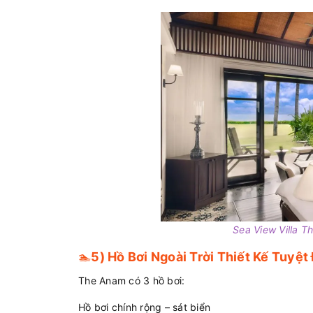
Sea View Villa T
🏊
5) Hồ Bơi Ngoài Trời Thiết Kế Tuyệt
The Anam có 3 hồ bơi:
Hồ bơi chính rộng – sát biển