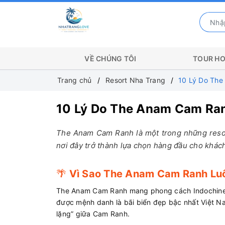
VỀ CHÚNG TÔI
TOUR HO
Trang chủ
Resort Nha Trang
10 Lý Do The
10 Lý Do The Anam Cam Ran
The Anam Cam Ranh là một trong những resort 
nơi đây trở thành lựa chọn hàng đầu cho khách
🌴
Vì Sao The Anam Cam Ranh Lu
The Anam Cam Ranh mang phong cách Indochine sa
được mệnh danh là bãi biển đẹp bậc nhất Việt Na
lặng” giữa Cam Ranh.