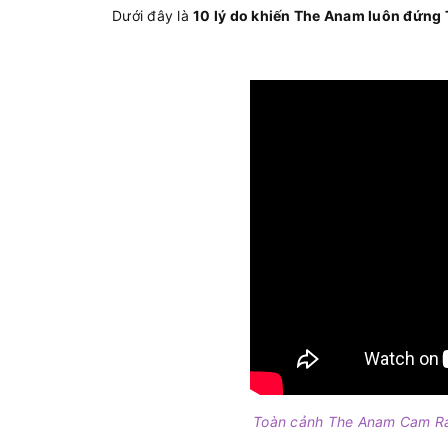
Dưới đây là
10 lý do khiến The Anam luôn đứng 
Toàn cảnh The Anam Cam Ran