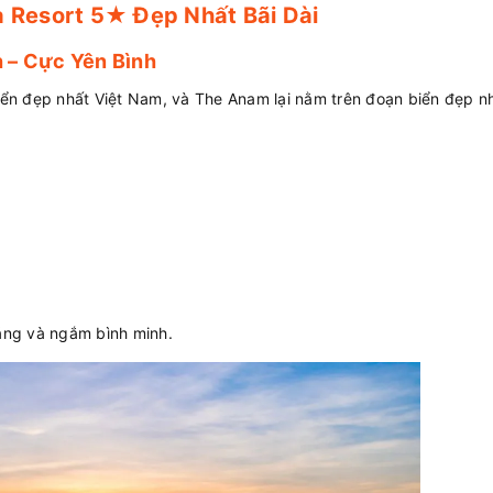
 Resort 5★ Đẹp Nhất Bãi Dài
h – Cực Yên Bình
biển đẹp nhất Việt Nam, và The Anam lại nằm trên đoạn biển đẹp n
sáng và ngắm bình minh.