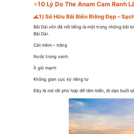
⭐
10 Lý Do The Anam Cam Ranh Là
🌊
1) Sở Hữu Bãi Biển Riêng Đẹp – Sạc
Bãi Dài vốn đã nổi tiếng là một trong những bãi 
Bãi Dài.
Cát mềm – trắng
Nước trong xanh
Ít gió mạnh
Không gian cực kỳ riêng tư
Đây là nơi rất phù hợp để tắm biển, đi dạo buổi 