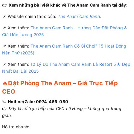
👉
Xem những bài viết khác về
The Anam Cam Ranh
tại đây:
📌 Website chính thức của:
The Anam Cam Ranh
.
📌 Xem thêm:
The Anam Cam Ranh – Hướng Dẫn Đặt Phòng &
Giá Ước Lượng 2025
📌 Xem thêm:
The Anam Cam Ranh Có Gì Chơi? 15 Hoạt Động
Nên Thử (2025)
📌 Xem thêm:
10 Lý Do The Anam Cam Ranh Là Resort 5★ Đẹp
Nhất Bãi Dài 2025
🔥
Đặt Phòng The Anam – Giá Trực Tiếp
CEO
📞
Hotline/Zalo: 0974-466-080
👉
Đây là số trực tiếp của CEO Lê Hùng – không qua trung
gian.
Hỗ trợ nhanh: