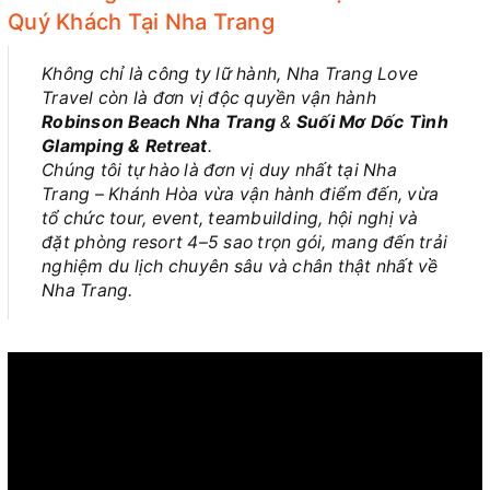
Quý Khách Tại Nha Trang
Không chỉ là công ty lữ hành, Nha Trang Love
Travel còn là đơn vị độc quyền vận hành
Robinson Beach Nha Trang
&
Suối Mơ Dốc Tình
Glamping & Retreat
.
Chúng tôi tự hào là đơn vị duy nhất tại Nha
Trang – Khánh Hòa vừa vận hành điểm đến, vừa
tổ chức tour, event, teambuilding, hội nghị và
đặt phòng resort 4–5 sao trọn gói, mang đến trải
nghiệm du lịch chuyên sâu và chân thật nhất về
Nha Trang.