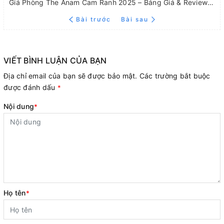
Giá Phòng The Anam Cam Ranh 2025 – Bảng Giá & Review Hạng Phòng 2025
Bài trước
Bài sau
VIẾT BÌNH LUẬN CỦA BẠN
Địa chỉ email của bạn sẽ được bảo mật. Các trường bắt buộc
được đánh dấu
*
Nội dung
*
Họ tên
*