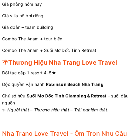
Giá phòng hôm nay
Giá villa hồ bơi riêng
Giá đoàn – team building
Combo The Anam + tour biển
Combo The Anam + Suối Mơ Dốc Tình Retreat
🌴
Thương Hiệu Nha Trang Love Travel
Đối tác cấp 1 resort 4–5★
Độc quyền vận hành
Robinson Beach Nha Trang
Chủ sở hữu
Suối Mơ Dốc Tình Glamping & Retreat
– suối đầu
nguồn
✨
Người thật – Thương hiệu thật – Trải nghiệm thật.
Nha Trang Love Travel - Ôm Trọn Nhu Cầu