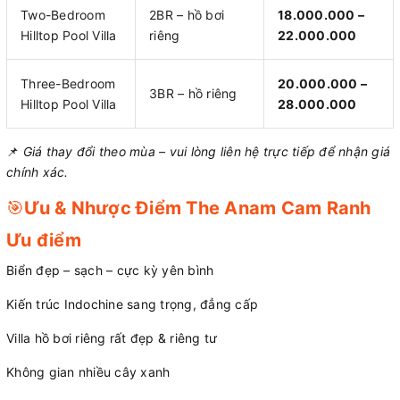
Two-Bedroom
2BR – hồ bơi
18.000.000 –
Hilltop Pool Villa
riêng
22.000.000
Three-Bedroom
20.000.000 –
3BR – hồ riêng
Hilltop Pool Villa
28.000.000
📌
Giá thay đổi theo mùa – vui lòng liên hệ trực tiếp để nhận giá
chính xác.
🎯
Ưu & Nhược Điểm The Anam Cam Ranh
Ưu điểm
Biển đẹp – sạch – cực kỳ yên bình
Kiến trúc Indochine sang trọng, đẳng cấp
Villa hồ bơi riêng rất đẹp & riêng tư
Không gian nhiều cây xanh