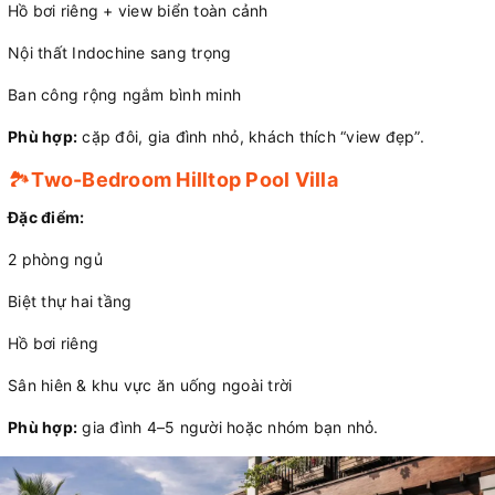
Hồ bơi riêng + view biển toàn cảnh
Nội thất Indochine sang trọng
Ban công rộng ngắm bình minh
Phù hợp:
cặp đôi, gia đình nhỏ, khách thích “view đẹp”.
🏞️
T
wo-Bedroom Hilltop Pool Villa
Đặc điểm:
2 phòng ngủ
Biệt thự hai tầng
Hồ bơi riêng
Sân hiên & khu vực ăn uống ngoài trời
Phù hợp:
gia đình 4–5 người hoặc nhóm bạn nhỏ.