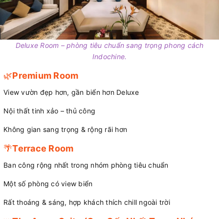
Deluxe Room – phòng tiêu chuẩn sang trọng phong cách
Indochine.
🌿
Premium Room
View vườn đẹp hơn, gần biển hơn Deluxe
Nội thất tinh xảo – thủ công
Không gian sang trọng & rộng rãi hơn
🌴
Terrace Room
Ban công rộng nhất trong nhóm phòng tiêu chuẩn
Một số phòng có view biển
Rất thoáng & sáng, hợp khách thích chill ngoài trời