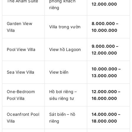
The Anam Suite
phòng khách
12.000.000
riêng
Garden View
8.000.000 –
Villa trong vườn
Villa
10.000.000
9.000.000 –
Pool View Villa
View hồ Lagoon
12.000.000
10.000.000 –
Sea View Villa
View biển
13.000.000
One-Bedroom
Hồ bơi riêng –
12.000.000 –
Pool Villa
siêu riêng tư
16.000.000
Oceanfront Pool
Sát biển – hồ
14.000.000 –
Villa
riêng
18.000.000