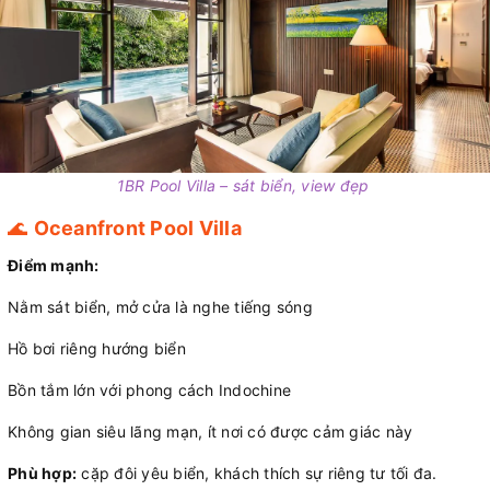
1BR Pool Villa – sát biển, view đẹp
🌊
Oceanfront Pool Villa
Điểm mạnh:
Nằm sát biển, mở cửa là nghe tiếng sóng
Hồ bơi riêng hướng biển
Bồn tắm lớn với phong cách Indochine
Không gian siêu lãng mạn, ít nơi có được cảm giác này
Phù hợp:
cặp đôi yêu biển, khách thích sự riêng tư tối đa.