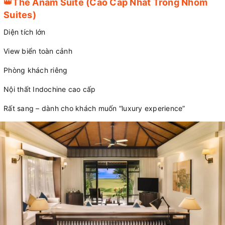
👑
The Anam Suite (Cao Cấp Nhất Trong Nhóm
Suites)
Diện tích lớn
View biển toàn cảnh
Phòng khách riêng
Nội thất Indochine cao cấp
Rất sang – dành cho khách muốn “luxury experience”