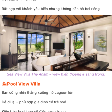
Rất hợp với khách yêu biển nhưng không cần hồ bơi riêng
Sea View Villa The Anam – view biển thoáng & sang trọng.
🏝️
Pool View Villa
Ban công nhìn thẳng xuống hồ Lagoon lớn
Dễ đi lại – phù hợp gia đình có trẻ nhỏ
Kiến trúc boutique cổ điển sang trọng