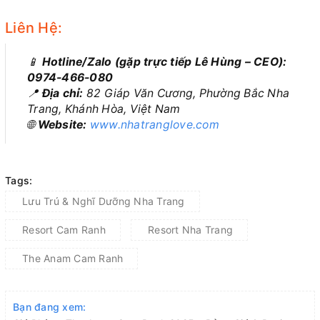
Liên Hệ:
📱
Hotline/Zalo (gặp trực tiếp Lê Hùng – CEO):
0974-466-080
📍
Địa chỉ:
82 Giáp Văn Cương, Phường Bắc Nha
Trang, Khánh Hòa, Việt Nam
🌐
Website:
www.nhatranglove.com
Tags:
Lưu Trú & Nghĩ Dưỡng Nha Trang
Resort Cam Ranh
Resort Nha Trang
The Anam Cam Ranh
Bạn đang xem: