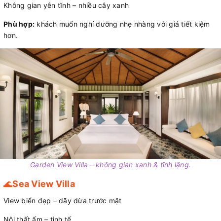
Không gian yên tĩnh – nhiều cây xanh
Phù hợp:
khách muốn nghỉ dưỡng nhẹ nhàng với giá tiết kiệm
hơn.
Garden View Villa – không gian xanh & tĩnh lặng.
🌊
Sea View Villa
View biển đẹp – dãy dừa trước mặt
Nội thất ấm – tinh tế