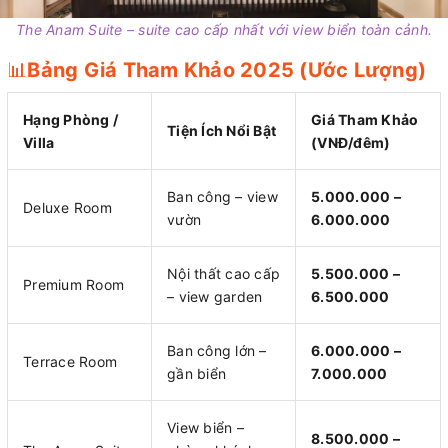
The Anam Suite – suite cao cấp nhất với view biển toàn cảnh.
📊
Bảng Giá Tham Khảo 2025 (Ước Lượng)
Hạng Phòng /
Giá Tham Khảo
Tiện Ích Nổi Bật
Villa
(VNĐ/đêm)
Ban công – view
5.000.000 –
Deluxe Room
vườn
6.000.000
Nội thất cao cấp
5.500.000 –
Premium Room
– view garden
6.500.000
Ban công lớn –
6.000.000 –
Terrace Room
gần biển
7.000.000
View biển –
8.500.000 –