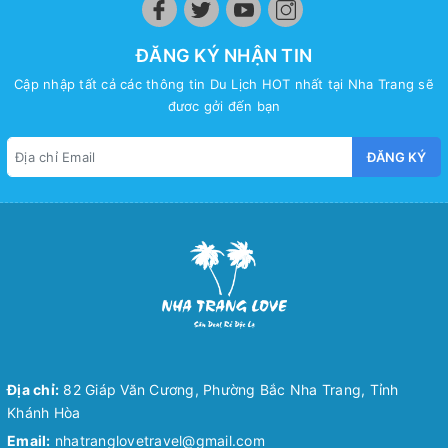
ĐĂNG KÝ NHẬN TIN
Cập nhập tất cả các thông tin Du Lịch HOT nhất tại Nha Trang sẽ
đươc gởi đến bạn
ĐĂNG KÝ
Địa chỉ:
82 Giáp Văn Cương, Phường Bắc Nha Trang, Tỉnh
Khánh Hòa
Email:
nhatranglovetravel@gmail.com