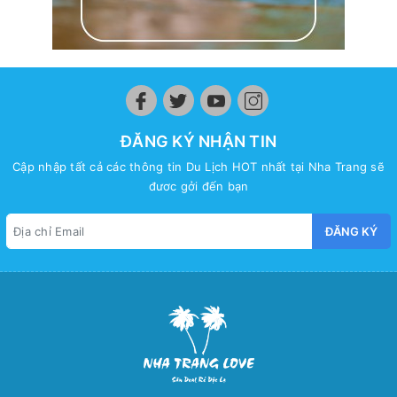
ĐĂNG KÝ NHẬN TIN
Cập nhập tất cả các thông tin Du Lịch HOT nhất tại Nha Trang sẽ
đươc gởi đến bạn
ĐĂNG KÝ