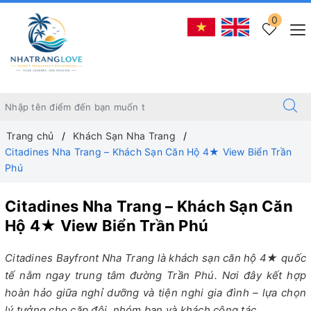
0
Trang chủ
Khách Sạn Nha Trang
Citadines Nha Trang – Khách Sạn Căn Hộ 4★ View Biển Trần
Phú
Citadines Nha Trang – Khách Sạn Căn
Hộ 4★ View Biển Trần Phú
Citadines Bayfront Nha Trang là khách sạn căn hộ 4★ quốc
tế nằm ngay trung tâm đường Trần Phú. Nơi đây kết hợp
hoàn hảo giữa nghỉ dưỡng và tiện nghi gia đình – lựa chọn
lý tưởng cho cặp đôi, nhóm bạn và khách công tác.