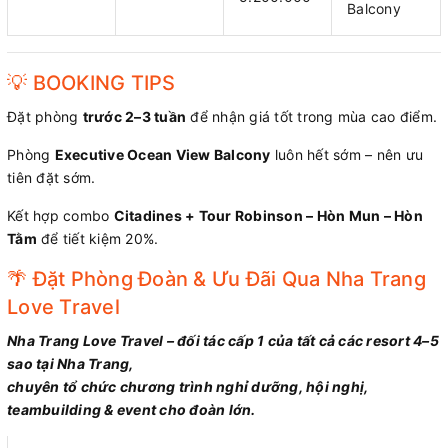
Balcony
💡 BOOKING TIPS
Đặt phòng
trước 2–3 tuần
để nhận giá tốt trong mùa cao điểm.
Phòng
Executive Ocean View Balcony
luôn hết sớm – nên ưu
tiên đặt sớm.
Kết hợp combo
Citadines + Tour Robinson – Hòn Mun – Hòn
Tằm
để tiết kiệm 20%.
🌴 Đặt Phòng Đoàn & Ưu Đãi Qua Nha Trang
Love Travel
Nha Trang Love Travel – đối tác cấp 1 của tất cả các resort 4–5
sao tại Nha Trang,
chuyên tổ chức chương trình nghỉ dưỡng, hội nghị,
teambuilding & event cho đoàn lớn.