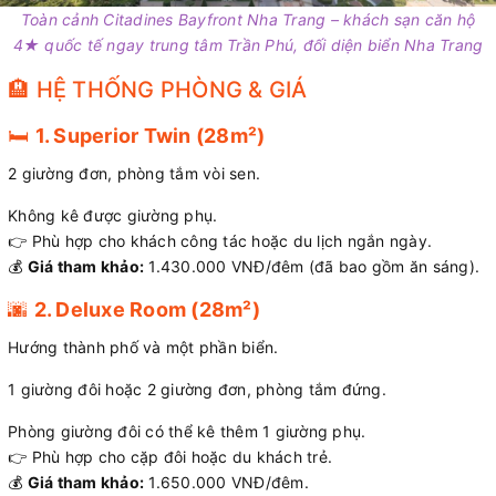
Toàn cảnh Citadines Bayfront Nha Trang – khách sạn căn hộ
4★ quốc tế ngay trung tâm Trần Phú, đối diện biển Nha Trang
🏨 HỆ THỐNG PHÒNG & GIÁ
🛏️
1. Superior Twin (28m²)
2 giường đơn, phòng tắm vòi sen.
Không kê được giường phụ.
👉 Phù hợp cho khách công tác hoặc du lịch ngắn ngày.
💰
Giá tham khảo:
1.430.000 VNĐ/đêm (đã bao gồm ăn sáng).
🌆
2. Deluxe Room (28m²)
Hướng thành phố và một phần biển.
1 giường đôi hoặc 2 giường đơn, phòng tắm đứng.
Phòng giường đôi có thể kê thêm 1 giường phụ.
👉 Phù hợp cho cặp đôi hoặc du khách trẻ.
💰
Giá tham khảo:
1.650.000 VNĐ/đêm.