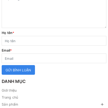
Họ tên
*
Email
*
GỬI BÌNH LUẬN
DANH MỤC
Giới thiệu
Trang chủ
Sản phẩm