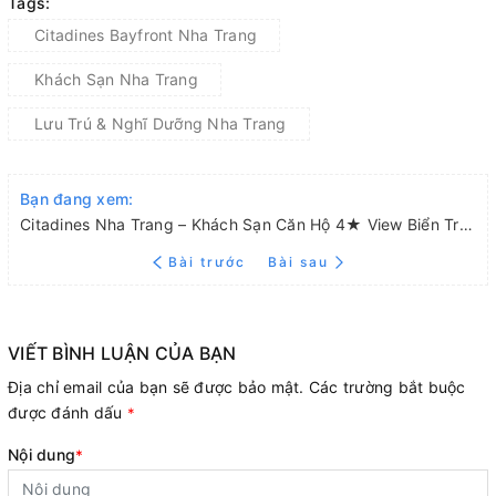
Tags:
Citadines Bayfront Nha Trang
Khách Sạn Nha Trang
Lưu Trú & Nghĩ Dưỡng Nha Trang
Bạn đang xem:
Citadines Nha Trang – Khách Sạn Căn Hộ 4★ View Biển Trần Phú
Bài trước
Bài sau
VIẾT BÌNH LUẬN CỦA BẠN
Địa chỉ email của bạn sẽ được bảo mật. Các trường bắt buộc
được đánh dấu
*
Nội dung
*