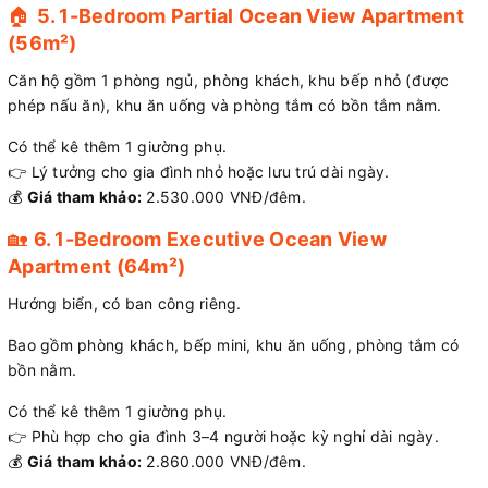
🏠
5. 1-Bedroom Partial Ocean View Apartment
(56m²)
Căn hộ gồm 1 phòng ngủ, phòng khách, khu bếp nhỏ (được
phép nấu ăn), khu ăn uống và phòng tắm có bồn tắm nằm.
Có thể kê thêm 1 giường phụ.
👉 Lý tưởng cho gia đình nhỏ hoặc lưu trú dài ngày.
💰
Giá tham khảo:
2.530.000 VNĐ/đêm.
🏡
6. 1-Bedroom Executive Ocean View
Apartment (64m²)
Hướng biển, có ban công riêng.
Bao gồm phòng khách, bếp mini, khu ăn uống, phòng tắm có
bồn nằm.
Có thể kê thêm 1 giường phụ.
👉 Phù hợp cho gia đình 3–4 người hoặc kỳ nghỉ dài ngày.
💰
Giá tham khảo:
2.860.000 VNĐ/đêm.