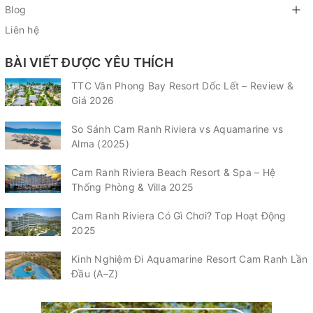
Blog
Liên hệ
BÀI VIẾT ĐƯỢC YÊU THÍCH
TTC Vân Phong Bay Resort Dốc Lết – Review &
Giá 2026
So Sánh Cam Ranh Riviera vs Aquamarine vs
Alma (2025)
Cam Ranh Riviera Beach Resort & Spa – Hệ
Thống Phòng & Villa 2025
Cam Ranh Riviera Có Gì Chơi? Top Hoạt Động
2025
Kinh Nghiệm Đi Aquamarine Resort Cam Ranh Lần
Đầu (A–Z)