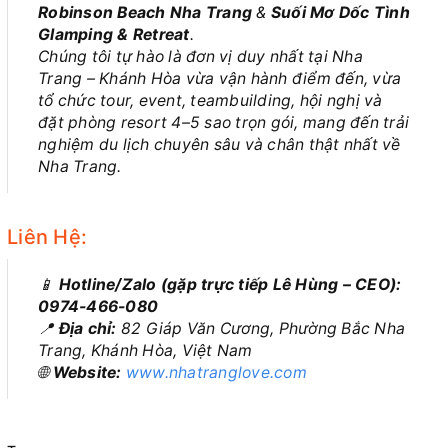
Robinson Beach Nha Trang
&
Suối Mơ Dốc Tình
Glamping & Retreat
.
Chúng tôi tự hào là đơn vị duy nhất tại Nha
Trang – Khánh Hòa vừa vận hành điểm đến, vừa
tổ chức tour, event, teambuilding, hội nghị và
đặt phòng resort 4–5 sao trọn gói, mang đến trải
nghiệm du lịch chuyên sâu và chân thật nhất về
Nha Trang.
Liên Hệ:
📱
Hotline/Zalo (gặp trực tiếp Lê Hùng – CEO):
0974-466-080
📍
Địa chỉ:
82 Giáp Văn Cương, Phường Bắc Nha
Trang, Khánh Hòa, Việt Nam
🌐
Website:
www.nhatranglove.com